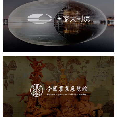
国家大剧院
文化艺术
剧院
智慧展馆
展馆网站建设
农业展览馆
文化艺术
展馆网站建设
博物馆展厅设计
数字博物馆建设
展厅空间设计
企业展厅设计
公司展厅设计
北京展厅设计
产品展厅设计