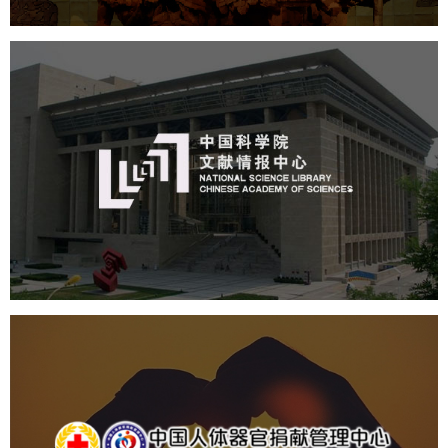
中国科学院文献情报中心
机构组织
网站建设
虚拟展厅
博物馆展厅设计
数字博物馆建设
展厅空间设计
北京展厅设计
产品展厅设计
企业展厅设计
公司展厅设计
中国人体器官捐献管理中心