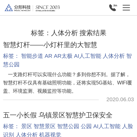
标签：
人体分析
搜索结果
智慧灯杆——小灯杆里的大智慧
标签：
智能步道
AR
AR太极
AI人工智能
人体分析
智
慧公园
一支路灯杆可以实现什么功能？多到你想不到。据了解，
智慧灯杆不仅具有基础照明功能，还将实现5G基站、WIFI覆
盖、环境监测、视频监控等功能。
2020.06.03
五一小长假 乌镇景区智慧护卫保安全
标签：
景区
智慧景区
智慧公园
公园
AI人工智能
人脸
识别
人体分析
机器视觉