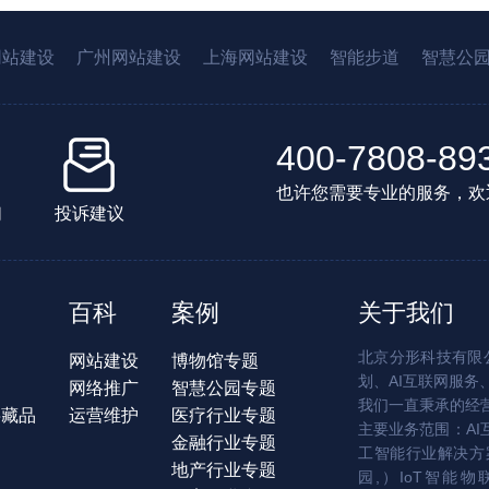
网站建设
广州网站建设
上海网站建设
智能步道
智慧公
400-7808-89
也许您需要专业的服务，欢
们
投诉建议
百科
案例
关于我们
北京分形科技有限公
网站建设
博物馆专题
划、AI互联网服务
网络推广
智慧公园专题
我们一直秉承的经
字藏品
运营维护
医疗行业专题
主要业务范围：AI
金融行业专题
工智能行业解决方案
地产行业专题
园,）IoT智能物