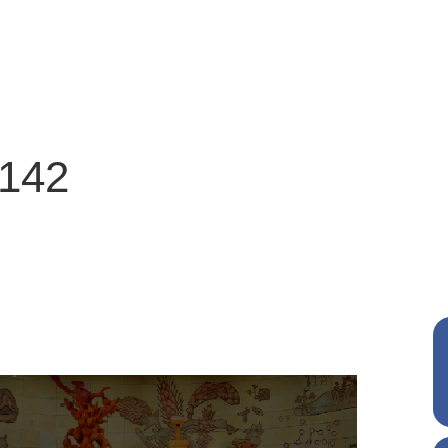
3142
农业展览馆