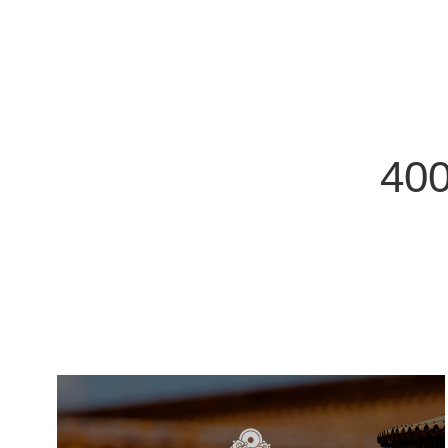
400
故宫博物院