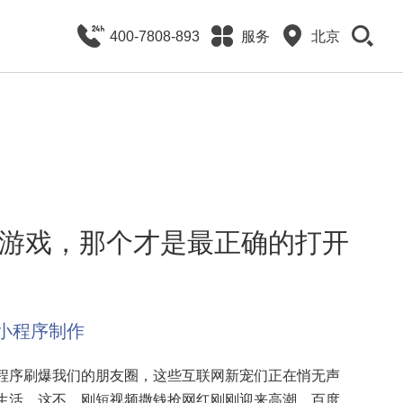
400-7808-893
服务
北京
游戏，那个才是最正确的打开
小程序制作
序刷爆我们的朋友圈，这些互联网新宠们正在悄无声
生活，这不，刚短视频撒钱抢网红刚刚迎来高潮，百度