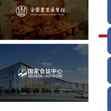
文化艺术
展馆网站建设
博物馆展厅设计
数字博物馆建设
展厅空间设计
企业展厅设计
公司展厅设计
北京展厅设计
产品展厅设计
国家会议中心
服务行业
专业服务
网站建设
网站设计