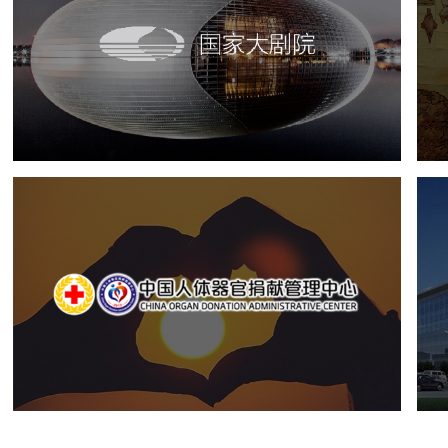
国家大剧院
文化艺术
剧院
智慧展馆
展馆网站建设
中国人体器官捐献管理中心
机构组织
国企
品牌官网
网站建设
网站设计