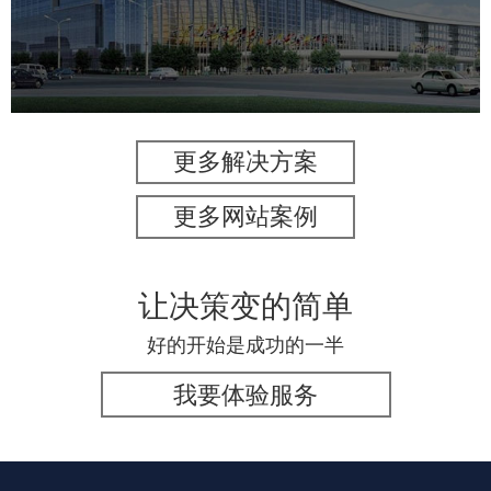
服务行业
专业服务
网站建设
网站设计
更多解决方案
更多网站案例
让决策变的简单
好的开始是成功的一半
我要体验服务