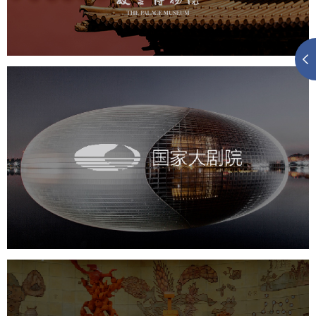
景区网站建设
文创商城
万能专题
网站代运营
国家大剧院
文化艺术
剧院
智慧展馆
展馆网站建设
农业展览馆