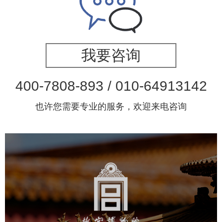
我要咨询
400-7808-893 / 010-64913142
也许您需要专业的服务，欢迎来电咨询
故宫博物院
文化艺术
博物馆
智慧博物馆
博物馆网站建设