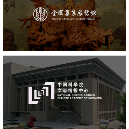
文化艺术
展馆网站建设
博物馆展厅设计
数字博物馆建设
展厅空间设计
企业展厅设计
公司展厅设计
北京展厅设计
产品展厅设计
中国科学院文献情报中心
机构组织
网站建设
虚拟展厅
博物馆展厅设计
数字博物馆建设
展厅空间设计
北京展厅设计
产品展厅设计
企业展厅设计
公司展厅设计