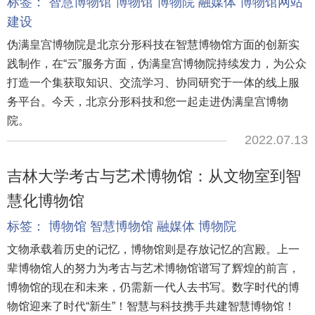
标签：
智慧博物馆
博物馆
博物院
融媒体
博物馆网站
建设
伪满皇宫博物院是北京分形科技在智慧博物馆方面的创新实
践制作，在“云”服务方面，伪满皇宫博物院持续发力，为公众
打造一个集获取知识、交流学习、协同研究于一体的线上服
务平台。今天，北京分形科技和您一起走进伪满皇宫博物
院。
2022.07.13
吉林大学考古与艺术博物馆：从文物室到智
慧化博物馆
标签：
博物馆
智慧博物馆
融媒体
博物院
文物承载着历史的记忆，博物馆则是存放记忆的宫殿。上一
辈博物馆人的努力为考古与艺术博物馆谱写了辉煌的前言，
博物馆的现在和未来，仍需新一代人去书写。数字时代的博
物馆迎来了时代“新生”！智慧与科技携手共建智慧博物馆！