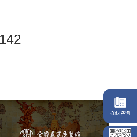
3142
农业展览馆
在线咨询