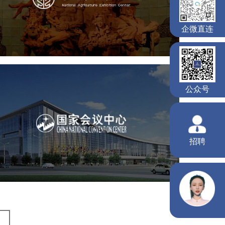
文化艺术
展馆网站建设
博物馆展厅设计
数字博物馆建设
展厅空间设计
企业展厅设计
企微直连
公司展厅设计
北京展厅设计
产品展厅设计
公众号
国家会议中心
招聘
服务行业
专业服务
网站建设
网站设计