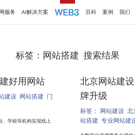
联网服务
AI解决方案
百科
案例
我们
标签：
网站搭建
搜索结果
建好用网站
北京网站建设
牌升级
站建设
网站搭建
门
标签：
网站建设
北
站搭建
专业网站建
业、学校等机构实现线上