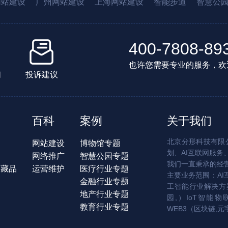
网站建设
广州网站建设
上海网站建设
智能步道
智慧公
400-7808-89
也许您需要专业的服务，欢
们
投诉建议
百科
案例
关于我们
北京分形科技有限公
网站建设
博物馆专题
划、AI互联网服务
网络推广
智慧公园专题
我们一直秉承的经
字藏品
运营维护
医疗行业专题
主要业务范围：AI
金融行业专题
工智能行业解决方案
地产行业专题
园,）IoT智能物
教育行业专题
WEB3（区块链,元