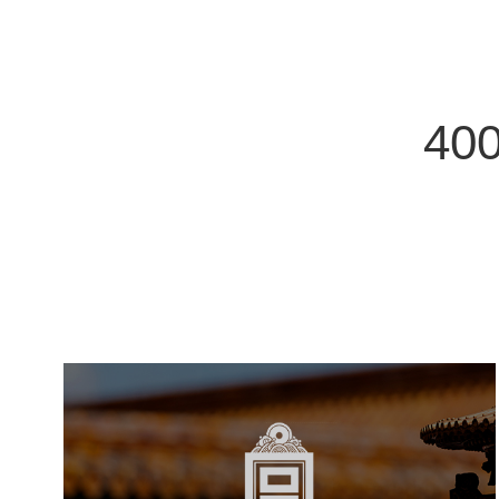
400
故宫博物院