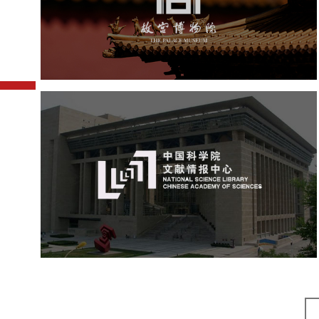
文化艺术
博物馆
智慧博物馆
博物馆网站建设
景区网站建设
文创商城
万能专题
网站代运营
中国科学院文献情报中心
机构组织
网站建设
虚拟展厅
博物馆展厅设计
数字博物馆建设
展厅空间设计
北京展厅设计
产品展厅设计
企业展厅设计
公司展厅设计