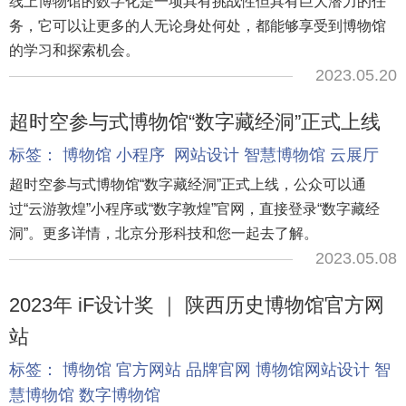
线上博物馆的数字化是一项具有挑战性但具有巨大潜力的任
务，它可以让更多的人无论身处何处，都能够享受到博物馆
的学习和探索机会。
2023.05.20
超时空参与式博物馆“数字藏经洞”正式上线
标签：
博物馆
小程序
网站设计
智慧博物馆
云展厅
超时空参与式博物馆“数字藏经洞”正式上线，公众可以通
过“云游敦煌”小程序或“数字敦煌”官网，直接登录“数字藏经
洞”。更多详情，北京分形科技和您一起去了解。
2023.05.08
2023年 iF设计奖 ｜ 陕西历史博物馆官方网
站
标签：
博物馆
官方网站
品牌官网
博物馆网站设计
智
慧博物馆
数字博物馆