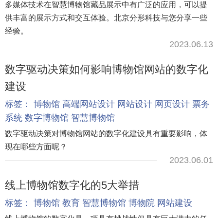
多媒体技术在智慧博物馆藏品展示中有广泛的应用，可以提
供丰富的展示方式和交互体验。北京分形科技与您分享一些
经验。
2023.06.13
数字驱动决策如何影响博物馆网站的数字化
建设
标签：
博物馆
高端网站设计
网站设计
网页设计
票务
系统
数字博物馆
智慧博物馆
数字驱动决策对博物馆网站的数字化建设具有重要影响，体
现在哪些方面呢？
2023.06.01
线上博物馆数字化的5大举措
标签：
博物馆
教育
智慧博物馆
博物院
网站建设