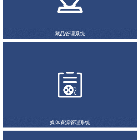
藏品管理系统
媒体资源管理系统