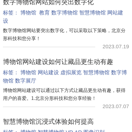
数字博物馆网站如何突出数字化
标签：
博物馆
教育
数字博物馆
智慧博物馆
网站建
设
数字博物馆网站要突出数字化，可以采取以下策略，北京分
形科技和您分享！
2023.07.19
博物馆网站建设如何让藏品更生动有趣
标签：
博物馆
网站建设
虚拟展览
智慧博物馆
数字博
物馆
数字展厅
博物馆网站建设可以通过以下方式让藏品更生动有趣，获得
用户的喜爱。1.北京分形科技和您分享经验！
2023.07.07
智慧博物馆沉浸式体验如何提高