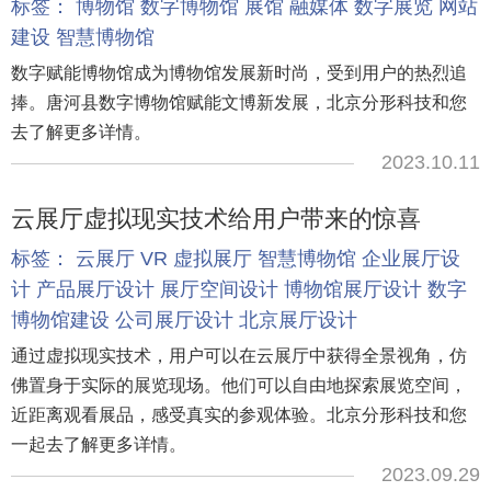
标签：
博物馆
数字博物馆
展馆
融媒体
数字展览
网站
建设
智慧博物馆
数字赋能博物馆成为博物馆发展新时尚，受到用户的热烈追
捧。唐河县数字博物馆赋能文博新发展，北京分形科技和您
去了解更多详情。
2023.10.11
云展厅虚拟现实技术给用户带来的惊喜
标签：
云展厅
VR
虚拟展厅
智慧博物馆
企业展厅设
计
产品展厅设计
展厅空间设计
博物馆展厅设计
数字
博物馆建设
公司展厅设计
北京展厅设计
通过虚拟现实技术，用户可以在云展厅中获得全景视角，仿
佛置身于实际的展览现场。他们可以自由地探索展览空间，
近距离观看展品，感受真实的参观体验。北京分形科技和您
一起去了解更多详情。
2023.09.29