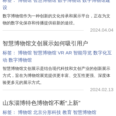
标签：
博物馆
智慧博物馆
数字博物馆
数字博物馆建
设
数字博物馆作为一种创新的文化传承和展示平台，正在为文
物的数字化保存和传播提供崭新的途径。
2024.04.04
智慧博物馆文创展示如何吸引用户
标签：
博物馆
智慧博物馆
VR
AR
智能导览
数字化互
动
数字博物馆
智慧博物馆文创展示是结合现代科技和文创产业的创新展示
方式，旨在为博物馆展览提供更丰富、交互性更强、深度体
验更多元的展示方式。
2024.02.13
山东淄博特色博物馆不断“上新”
标签：
博物馆
北京分形科技
教育
智慧博物馆