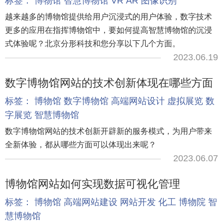
标签：
博物馆
智慧博物馆
VR
AR
图像识别
越来越多的博物馆提供给用户沉浸式的用户体验，数字技术
更多的应用在指挥博物馆中，要如何提高智慧博物馆的沉浸
式体验呢？北京分形科技和您分享以下几个方面。
2023.06.19
数字博物馆网站的技术创新体现在哪些方面
标签：
博物馆
数字博物馆
高端网站设计
虚拟展览
数
字展览
智慧博物馆
数字博物馆网站的技术创新开辟新的服务模式，为用户带来
全新体验，都从哪些方面可以体现出来呢？
2023.06.07
博物馆网站如何实现数据可视化管理
标签：
博物馆
高端网站建设
网站开发
化工
博物院
智
慧博物馆