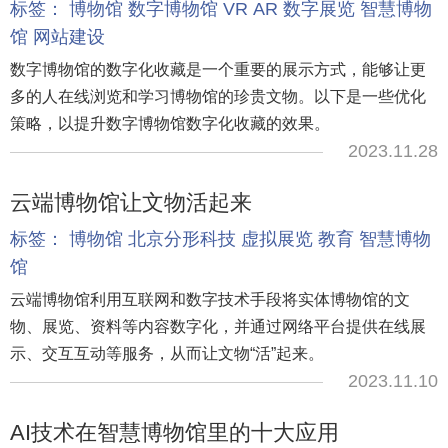
标签：
博物馆
数字博物馆
VR
AR
数字展览
智慧博物
馆
网站建设
数字博物馆的数字化收藏是一个重要的展示方式，能够让更
多的人在线浏览和学习博物馆的珍贵文物。以下是一些优化
策略，以提升数字博物馆数字化收藏的效果。
2023.11.28
云端博物馆让文物活起来
标签：
博物馆
北京分形科技
虚拟展览
教育
智慧博物
馆
云端博物馆利用互联网和数字技术手段将实体博物馆的文
物、展览、资料等内容数字化，并通过网络平台提供在线展
示、交互互动等服务，从而让文物“活”起来。
2023.11.10
AI技术在智慧博物馆里的十大应用