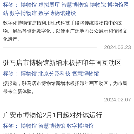
标签：
博物馆
虚拟展厅
智慧博物馆
博物院
博物馆网
站
数字博物馆
数字博物馆建设
数字化博物馆是指利用现代科技手段将传统博物馆中的文
物、展品等资源数字化，以便更广泛地向公众展示和传播文
化遗产。
2024.03.23
驻马店市博物馆新增木板拓印年画互动区
标签：
博物馆
北京分形科技
智慧博物馆
据报道，驻马店市博物馆新增木板拓印年画互动区，为市民
带来全新体验。
2024.02.07
广安市博物馆2月1日起对外试运行
标签：
博物馆
智慧博物馆
数字博物馆