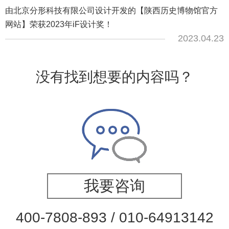
由北京分形科技有限公司设计开发的【陕西历史博物馆官方
网站】荣获2023年iF设计奖！
2023.04.23
没有找到想要的内容吗？
我要咨询
400-7808-893 / 010-64913142