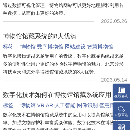
通过数据可视化管理，博物馆网站可以更好地理解和利用各
种数据，从而做出更好的决策。
2023.05.26
博物馆馆藏系统的8大优势
标签：
博物馆
数字博物馆
网站建设
智慧博物馆
数字化博物馆越来越受用户的青睐，数字化藏品系统越来越
多的便利性让用户更好的体验数字博物馆的魅力。北京分形
科技今天和您分享博物馆馆藏系统的8大优势。
2023.05.14
数字化技术如何在博物馆馆藏系统应用
标签：
博物馆
VR
AR
人工智能
图像识别
智慧博物馆
数字化技术在博物馆馆藏系统中的应用可以提高馆藏管理效
率、加强文物保护和丰富观众体验。数字化技术在博物馆馆