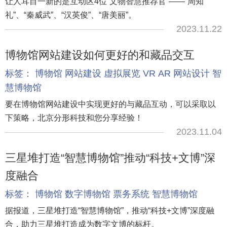
让人耳目一新的是互动区4位“文物智慧推荐官”——“周知
礼”、“秦威武”、“汉英俊”、“唐美丽”。
2023.11.22
博物馆网站建设如何更好的和藏品交互
标签：
博物馆
网站建设
虚拟展览
VR
AR
网站设计
智
慧博物馆
要在博物馆网站建设中实现更好的与藏品互动，可以采取以
下策略，北京分形科技和您分享经验！
2023.11.04
三星堆打造“智慧博物馆”推动“科技+文博”深
度融合
标签：
博物馆
数字博物馆
票务系统
智慧博物馆
据报道，三星堆打造“智慧博物馆”，推动“科技+文博”深度融
合，助力三星堆打造成为数字文博的标杆。