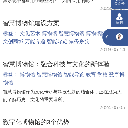
藏系统中都应用在哪些方面，如何应用的呢？
2023.05.02
智慧博物馆建设方案
标签：
文化艺术
博物馆
智慧博物馆
博物馆网站建设
文创商城
万能专题
智能导览
票务系统
2019.05.14
智慧博物馆：融合科技与文化的新体验
标签：
博物馆
智慧博物馆
智能导览
教育
学校
数字博
物馆
智慧博物馆作为文化传承与科技创新的结合体，正在成为人
们了解历史、文化的重要场所。
2024.05.05
数字化博物馆的3个优势