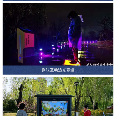
趣味互动追光赛道