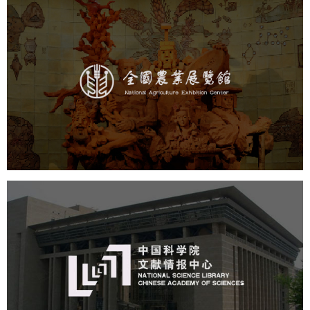
农业展览馆
文化艺术
展馆网站建设
博物馆展厅设计
数字博物馆建设
展厅空间设计
企业展厅设计
公司展厅设计
北京展厅设计
产品展厅设计
中国科学院文献情报中心
机构组织
网站建设
虚拟展厅
博物馆展厅设计
数字博物馆建设
展厅空间设计
北京展厅设计