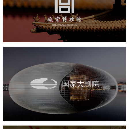
文化艺术
博物馆
智慧博物馆
博物馆网站建设
景区网站建设
文创商城
万能专题
网站代运营
国家大剧院
文化艺术
剧院
智慧展馆
展馆网站建设