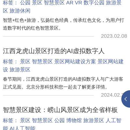
标签：
公园
景区
智慧景区
AR
VR
数字公园
旅游景
区
旅游休闲
智慧+红色+旅游，弘扬红色经典，传承红色文化，为用户打
造数字时代的红色智慧景区。
2023.02.08
江西龙虎山景区打造的AI虚拟数字人
标签：
景区
智慧景区
景区网站建设方案
景区网站建
设
旅游景区
春节期间，江西龙虎山景区打造的AI虚拟数字人与广大游客
正式见面。北京分形科技和您一起去了解更多详情。
2024.02.20
智慧景区建设：崂山风景区成为全省样板
标签：
景区
智慧景区
公园
博物馆
旅游景区
人工智
能
AI人工智能