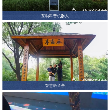
互动科普机器人
智慧语音亭