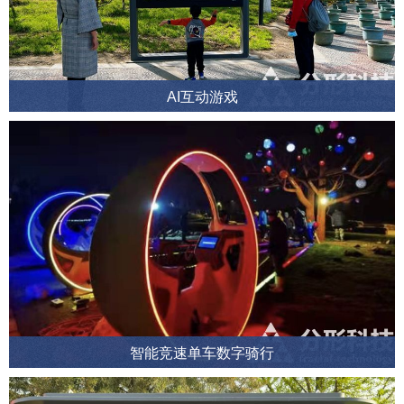
AI互动游戏
智能竞速单车数字骑行