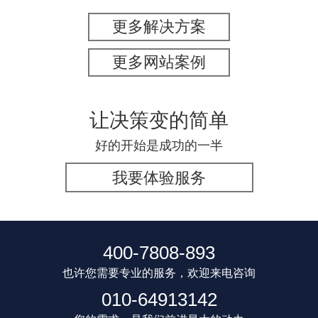
更多解决方案
更多网站案例
让决策变的简单
好的开始是成功的一半
我要体验服务
400-7808-893
也许您需要专业的服务，欢迎来电咨询
010-64913142