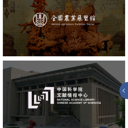
农业展览馆
文化艺术
展馆网站建设
博物馆展厅设计
数字博物馆建设
展厅空间设计
企业展厅设计
公司展厅设计
北京展厅设计
产品展厅设计
中国科学院文献情报中心
机构组织
网站建设
虚拟展厅
博物馆展厅设计
数字博物馆建设
展厅空间设计
北京展厅设计
产品展厅设计
企业展厅设计
公司展厅设计