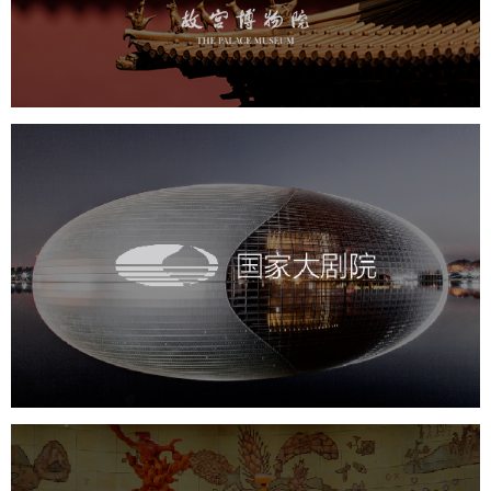
文化艺术
博物馆
智慧博物馆
博物馆网站建设
景区网站建设
文创商城
万能专题
网站代运营
国家大剧院
文化艺术
剧院
智慧展馆
展馆网站建设