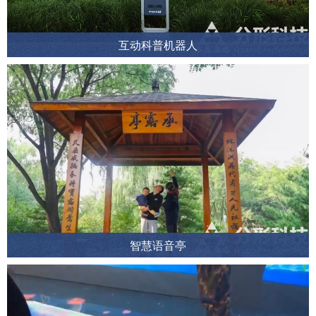
互动科普机器人
智慧语音亭