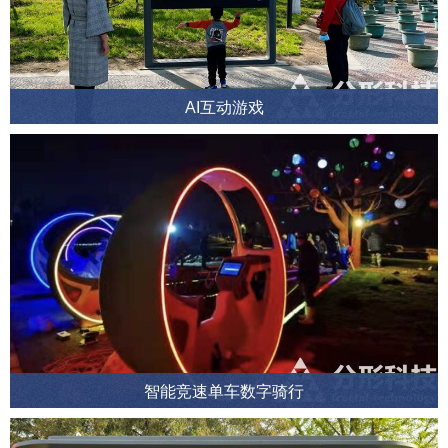
AI互动游戏
智能竞速单车数字骑行