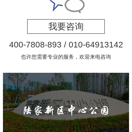
我要咨询
400-7808-893 / 010-64913142
也许您需要专业的服务，欢迎来电咨询
陆家新区中心公园
旅游休闲
公园
AI人工智能
智慧公园
智能语音亭
智能导览
智慧公园体验中心