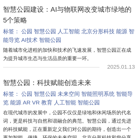
智慧公园建设：AI与物联网改变城市绿地的
5个策略
标签：
公园
智慧公园
人工智能
北京分形科技
能源
智
能导览
AI技术
智能公园
随着城市化进程的加快和技术的飞速发展，智慧公园正在成
为提升城市生态与生活品质的重要一环。
2025.01.13
智慧公园：科技赋能创造未来
标签：
公园
智慧公园
未来空间
智能照明系统
智能导
览
能源
AR
VR
教育
人工智能
智能公园
在现代城市的发展中，公园不仅仅是绿地和休闲场所的代名
词，更是科技与自然和谐融合的典范。智慧公园，通过先进
的科技赋能，正在重新定义我们对公园的期待，创造出一个
更加智能、便捷、环保的未来空间，北京分形科技和您分享