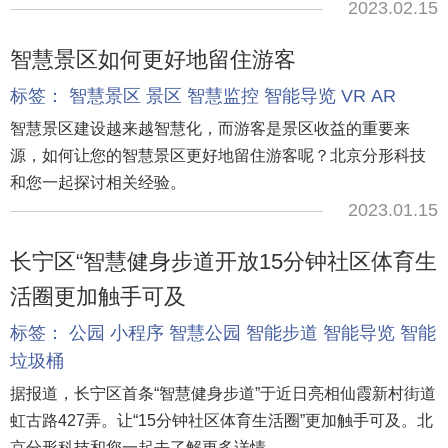
2023.02.15
智慧景区如何更好地留住游客
标签：
智慧景区
景区
智慧监控
智能导览
VR
AR
智慧景区建设越来越智慧化，而游客是景区收益的重要来
源，如何让您的智慧景区更好地留住游客呢？北京分形科技
和您一起探讨相关经验。
2023.01.15
长宁区“智慧健身步道开放15分钟社区体育生
活圈更加触手可及
标签：
公园
小程序
智慧公园
智能步道
智能导览
智能
垃圾桶
据报道，长宁区首条“智慧健身步道”于近日亮相仙霞新村街道
虹古路427弄。让“15分钟社区体育生活圈”更加触手可及。北
京分形科技和您一起去了解更多详情。