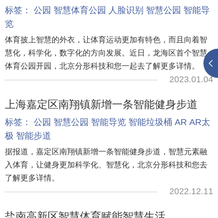
标签：
公园
智慧体育公园
人脸识别
智慧公园
智能导
览
体育披上智慧的外衣，让体育运动更加有特色，而且向着智
慧化，科学化，数字化的方向发展。近日，龙海区首个智慧
体育公园开园，北京分形科技和您一起去了解更多详情。
2023.01.04
上海嘉定区南翔镇新增一条智能健身步道
标签：
公园
智慧公园
智能导览
智能垃圾桶
AR
AR太
极
智能步道
据报道，嘉定区南翔镇新增一条智能健身步道，智慧元素融
入体育，让健身更加科学化、智慧化，北京分形科技和您去
了解更多详情。
2022.12.11
盐南高新区智慧体育赋能智慧生活