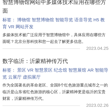
智慧博物馆网站中多媒体技术应用在哪些方
面
标签：
博物馆
智慧博物馆
智能导览
语音导览
H5
教
育
VR
网站开发
多媒体技术被广泛应用于智慧博物馆中，具体应用在哪些方
面呢？北京分形科技和您一起去了解更多信息。
2023.04.25
数字临沂：沂蒙精神传万代
标签：
景区
VR
智慧景区
纪念馆
智慧展馆
AR
智能导
览
云展厅
虚拟展厅
作为全国著名的革命老区、全国8个红色旅游重点城市之一的
临沂是山东省红色旅游的核心区，沂蒙精神更是临沂的宝贵
财富，沂蒙精神传万代。
2023.02.26