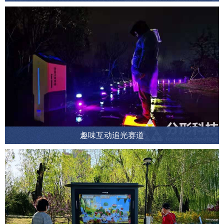
趣味互动追光赛道