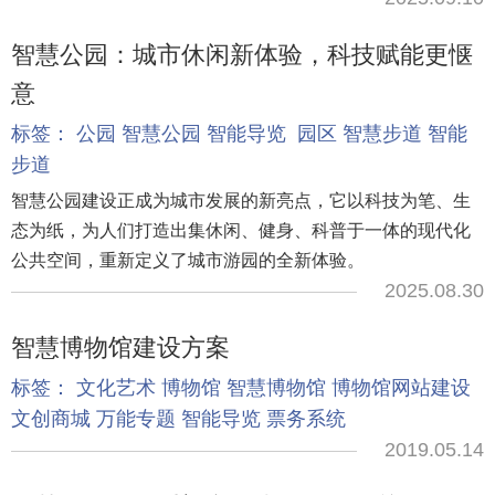
智慧公园：城市休闲新体验，科技赋能更惬
意
标签：
公园
智慧公园
智能导览
园区
智慧步道
智能
步道
智慧公园建设正成为城市发展的新亮点，它以科技为笔、生
态为纸，为人们打造出集休闲、健身、科普于一体的现代化
公共空间，重新定义了城市游园的全新体验。
2025.08.30
智慧博物馆建设方案
标签：
文化艺术
博物馆
智慧博物馆
博物馆网站建设
文创商城
万能专题
智能导览
票务系统
2019.05.14