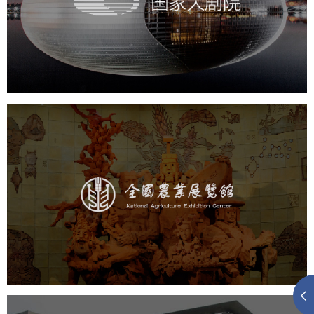
文化艺术
剧院
智慧展馆
展馆网站建设
农业展览馆
文化艺术
展馆网站建设
博物馆展厅设计
数字博物馆建设
展厅空间设计
企业展厅设计
公司展厅设计
北京展厅设计
产品展厅设计