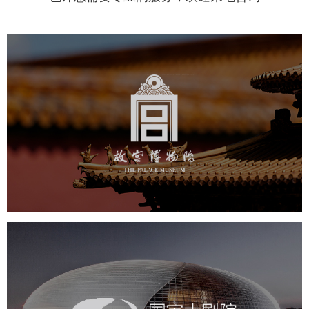
故宫博物院
文化艺术
博物馆
智慧博物馆
博物馆网站建设
景区网站建设
文创商城
万能专题
网站代运营
国家大剧院