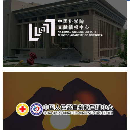
中国科学院文献情报中心
机构组织
网站建设
虚拟展厅
博物馆展厅设计
数字博物馆建设
展厅空间设计
北京展厅设计
产品展厅设计
企业展厅设计
公司展厅设计
中国人体器官捐献管理中心
机构组织
国企
品牌官网
网站建设
网站设计