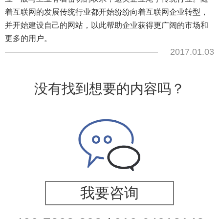
着互联网的发展传统行业都开始纷纷向着互联网企业转型，
并开始建设自己的网站，以此帮助企业获得更广阔的市场和
更多的用户。
2017.01.03
没有找到想要的内容吗？
我要咨询