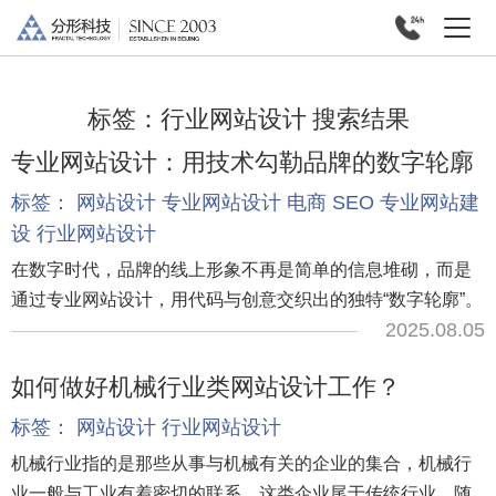
标签：
行业网站设计
搜索结果
专业网站设计：用技术勾勒品牌的数字轮廓
标签：
网站设计
专业网站设计
电商
SEO
专业网站建
设
行业网站设计
在数字时代，品牌的线上形象不再是简单的信息堆砌，而是
通过专业网站设计，用代码与创意交织出的独特“数字轮廓”。
2025.08.05
如何做好机械行业类网站设计工作？
标签：
网站设计
行业网站设计
机械行业指的是那些从事与机械有关的企业的集合，机械行
业一般与工业有着密切的联系，这类企业尾于传统行业。随