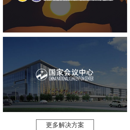
机构组织
国企
品牌官网
网站建设
网站设计
国家会议中心
服务行业
专业服务
网站建设
网站设计
更多解决方案