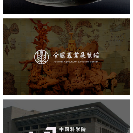
农业展览馆
文化艺术
展馆网站建设
博物馆展厅设计
数字博物馆建设
展厅空间设计
企业展厅设计
公司展厅设计
北京展厅设计
产品展厅设计
中国科学院文献情报中心