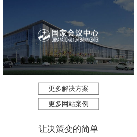
国家会议中心
服务行业
专业服务
网站建设
网站设计
更多解决方案
更多网站案例
让决策变的简单