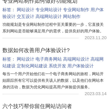
专业网站制作如何做好功能规划
标签：
网站设计
专业网站设计
专业网站制作
用户体
验设计
交互设计
高端网站设计
网站制作
功能规划是专业网站制作过程中至关重要的一步，它直接关
系到网站是否能够满足用户的需求，提供良好的用户体验。
2023.11.20
数据如何改善用户体验设计?
标签：
网站设计
电子商务网站
高端网站设计
高端网
站建设
定制化网站建设
系统开发
用户体验设计
每当一个用户开始他们在一个电子商务网站的旅程，网站开
始跟踪所有它可以提供有关该人的数据，以及他们在网站本
身的活动，数据为优化网站提高用户体验提供服务。
2023.03.14
六个技巧帮你留住网站访问者