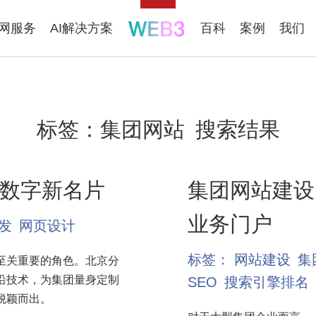
联网服务
AI解决方案
百科
案例
我们
标签：
集团网站
搜索结果
数字新名片
集团网站建设
业务门户
发
网页设计
标签：
网站建设
集
至关重要的角色。北京分
沿技术，为集团量身定制
SEO
搜索引擎排名
脱颖而出。