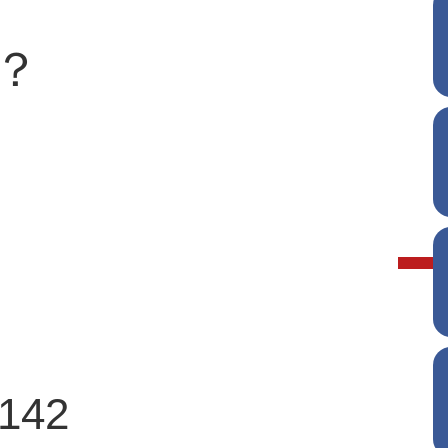
？
3142