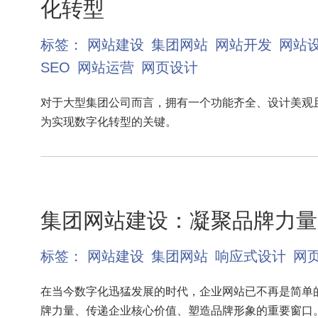
化转型
标签：
网站建设
集团网站
网站开发
网站
SEO
网站运营
网页设计
对于大型集团公司而言，拥有一个功能齐全、设计美观
为实现数字化转型的关键。
集团网站建设：凝聚品牌力量
标签：
网站建设
集团网站
响应式设计
网
在当今数字化迅猛发展的时代，企业网站已不再是简单
牌力量、传递企业核心价值、塑造品牌形象的重要窗口