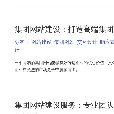
集团网站建设：打造高端集团
标签：
网站建设
集团网站
交互设计
响应
计
一个高端的集团网站能够有效传递企业的核心价值、文
企业在激烈的市场竞争中脱颖而出。
集团网站建设服务：专业团队