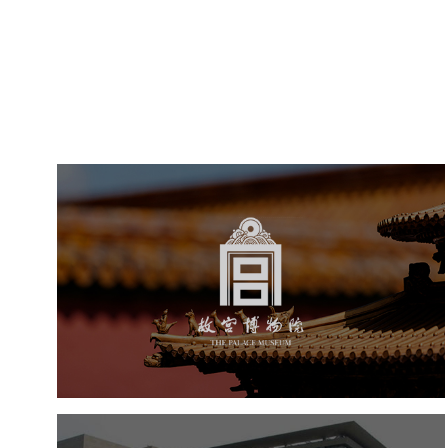
故宫博物院
文化艺术
博物馆
智慧博物馆
博物馆网站建设
景区网站建设
文创商城
万能专题
网站代运营