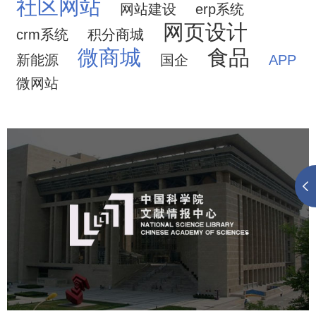
社区网站
网站建设
erp系统
网页设计
crm系统
积分商城
微商城
食品
新能源
国企
APP
微网站
中国科学院文献情报中心
机构组织
网站建设
虚拟展厅
博物馆展厅设计
数字博物馆建设
展厅空间设计
北京展厅设计
产品展厅设计
企业展厅设计
公司展厅设计