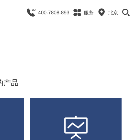
400-7808-893
服务
北京
的产品