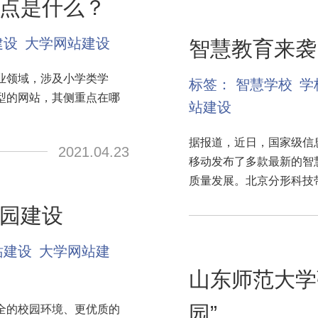
点是什么？
建设
大学网站建设
智慧教育来袭
业领域，涉及小学类学
标签：
智慧学校
学
型的网站，其侧重点在哪
站建设
据报道，近日，国家级信
2021.04.23
移动发布了多款最新的智
质量发展。北京分形科技
园建设
站建设
大学网站建
山东师范大学
园”
全的校园环境、更优质的