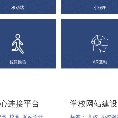
移动端
小程序
智慧操场
AR互动
心连接平台
学校网站建设
校园
校园
网站设计
标签：
高校
学校网