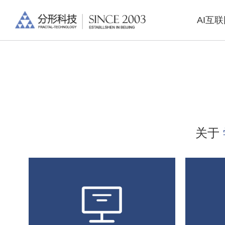
AI互
关于