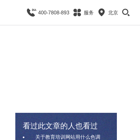
400-7808-893
服务
北京
看过此文章的人也看过
关于教育培训网站用什么色调