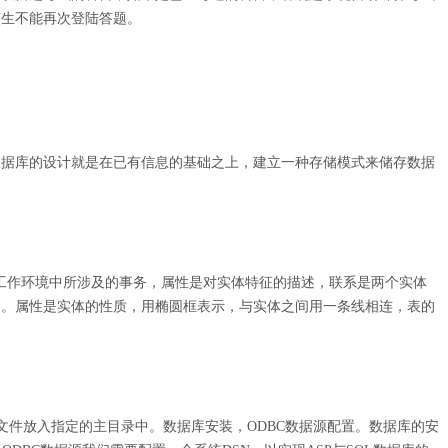
该生不能再次登陆答题。
据库的设计就是在已有信息的基础之上，建立一种存储模式来储存数据
工作环境中所涉及的事务，属性是对实体特征的描述，联系是两个实体
内。属性是实体的性质，用椭圆框表示，与实体之间用一条线相连，表的
文件放入指定的主目录中。数据库安装，ODBC数据源配置。数据库的安