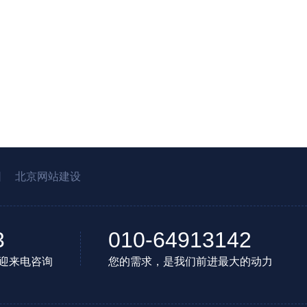
园
北京网站建设
3
010-64913142
迎来电咨询
您的需求，是我们前进最大的动力