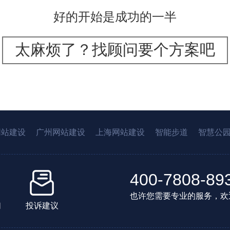
好的开始是成功的一半
太麻烦了？找顾问要个方案吧
网站建设
广州网站建设
上海网站建设
智能步道
智慧公
400-7808-89
也许您需要专业的服务，欢
们
投诉建议