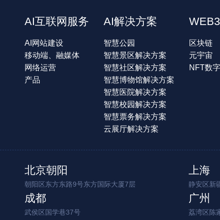
AI互联网服务
AI解决方案
WEB3
AI网站建设
智慧公园
区块链
移动端、融媒体
智慧景区解决方案
元宇宙
网络运营
智慧社区解决方案
NFT数
产品
智慧博物馆解决方案
智慧医院解决方案
智慧校园解决方案
智慧票务解决方案
云展厅解决方案
北京朝阳
上海
朝阳区东方东路9号东方国际大厦7层
静安区新疆
成都
广州
武侯区国学巷37号
荔湾区陈