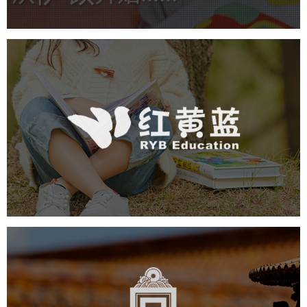
红黄蓝
培训教育
幼儿园
集团官网
学校网站建设
教育网站建设
故宫博物院