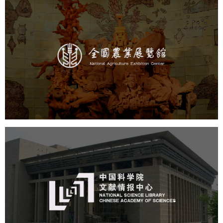
农业展览馆
文化艺术
展馆网站建设
博物馆展厅设计
数字博物馆建设
展厅空间设计
企业展厅设计
公司展厅设计
北京展厅设计
产品展厅设计
中国科学院文献情报中心
机构组织
网站建设
虚拟展厅
博物馆展厅设计
数字博物馆建设
展厅空间设计
北京展厅设计