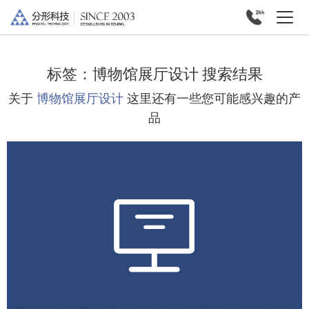
标签：
博物馆展厅设计
搜索结果
关于
博物馆展厅设计
这里还有一些您可能感兴趣的产
品