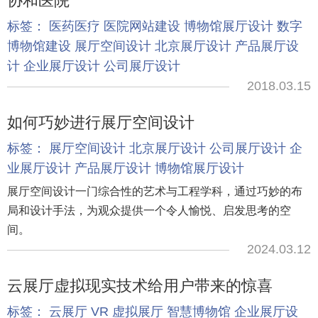
协和医院
标签：
医药医疗
医院网站建设
博物馆展厅设计
数字
博物馆建设
展厅空间设计
北京展厅设计
产品展厅设
计
企业展厅设计
公司展厅设计
2018.03.15
如何巧妙进行展厅空间设计
标签：
展厅空间设计
北京展厅设计
公司展厅设计
企
业展厅设计
产品展厅设计
博物馆展厅设计
展厅空间设计一门综合性的艺术与工程学科，通过巧妙的布
局和设计手法，为观众提供一个令人愉悦、启发思考的空
间。
2024.03.12
云展厅虚拟现实技术给用户带来的惊喜
标签：
云展厅
VR
虚拟展厅
智慧博物馆
企业展厅设