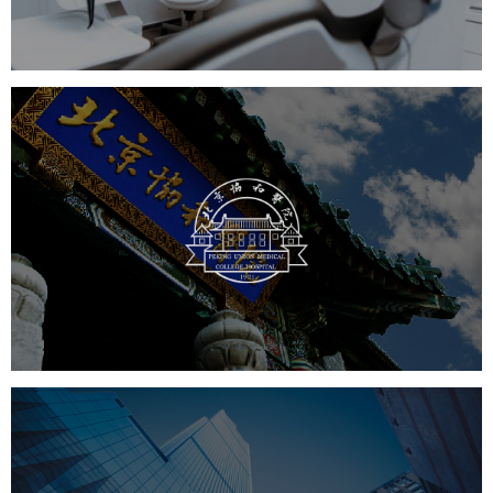
产品展厅设计
博物馆展厅设计
数字博物馆建设
协和医院
医药医疗
医院网站建设
博物馆展厅设计
数字博物馆建设
展厅空间设计
北京展厅设计
产品展厅设计
企业展厅设计
公司展厅设计
中关村国家自主展示中心