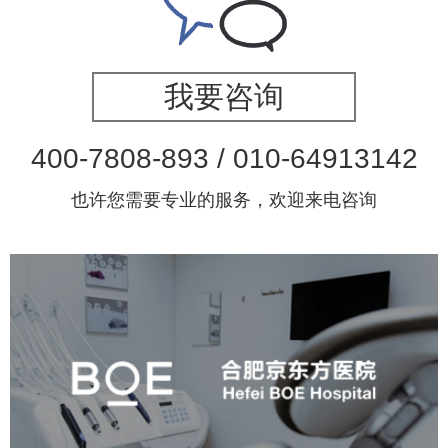
我要咨询
400-7808-893 / 010-64913142
也许您需要专业的服务，欢迎来电咨询
合肥京东方医院
医药医疗
医院网站建设
展厅空间设计
企业展厅设计
公司展厅设计
北京展厅设计