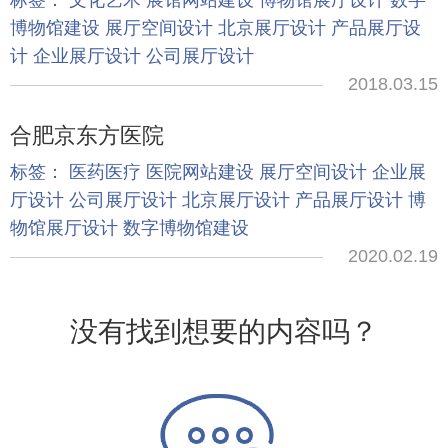
博物馆建设
展厅空间设计
北京展厅设计
产品展厅设
计
企业展厅设计
公司展厅设计
2018.03.15
合肥京东方医院
标签：
医药医疗
医院网站建设
展厅空间设计
企业展
厅设计
公司展厅设计
北京展厅设计
产品展厅设计
博
物馆展厅设计
数字博物馆建设
2020.02.19
没有找到想要的内容吗？