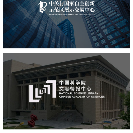
文化艺术
展馆网站建设
博物馆展厅设计
数字博物馆建设
展厅空间设计
北京展厅设计
产品展厅设计
企业展厅设计
公司展厅设计
中国科学院文献情报中心
机构组织
网站建设
虚拟展厅
博物馆展厅设计
数字博物馆建设
展厅空间设计
北京展厅设计
产品展厅设计
企业展厅设计
公司展厅设计