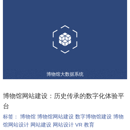
博物馆大数据系统
博物馆网站建设：历史传承的数字化体验平
台
标签：
博物馆
博物馆网站建设
数字博物馆建设
博物
馆网站设计
网站建设
网站设计
VR
教育