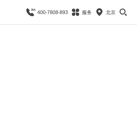
400-7808-893
服务
北京