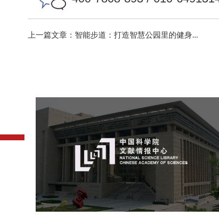
上一篇文章：智能步道：打造智慧公园里的健身...
中国科学院文献情报中心
机构组织
网站建设
虚拟展厅
博物馆展厅设计
数字博物馆建设
展厅空间设计
北京展厅设计
产品展厅设计
企业展厅设计
公司展厅设计