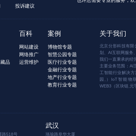
也许您需要专业的服务，欢
们
投诉建议
百科
案例
关于我们
北京分形科技有限公
网站建设
博物馆专题
划、AI互联网服务
网络推广
智慧公园专题
我们一直秉承的经
字藏品
运营维护
医疗行业专题
主要业务范围：AI
金融行业专题
工智能行业解决方案
地产行业专题
园,）IoT智能物
教育行业专题
WEB3（区块链,元
武汉
路518号
珞瑜路阜华大厦