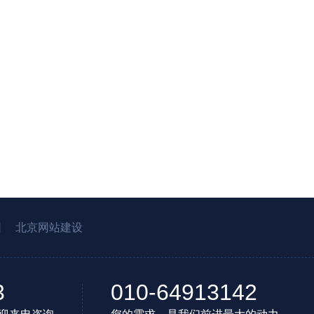
园
北京网站建设
3
010-64913142