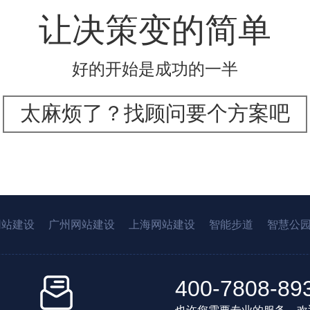
让决策变的简单
好的开始是成功的一半
太麻烦了？找顾问要个方案吧
网站建设
广州网站建设
上海网站建设
智能步道
智慧公
400-7808-89