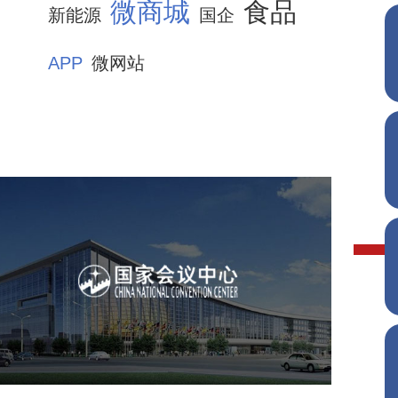
微商城
食品
新能源
国企
APP
微网站
国家会议中心
服务行业
专业服务
网站建设
网站设计