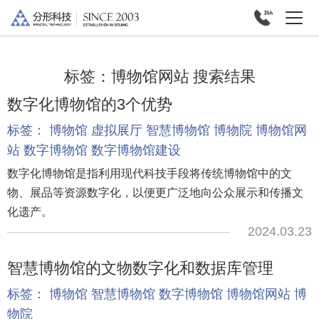
标签：
博物馆网站
搜索结果
数字化博物馆的3个优势
标签：
博物馆
虚拟展厅
智慧博物馆
博物院
博物馆网
站
数字博物馆
数字博物馆建设
数字化博物馆是指利用现代科技手段将传统博物馆中的文
物、展品等资源数字化，以便更广泛地向公众展示和传播文
化遗产。
2024.03.23
智慧博物馆的文物数字化和数据库管理
标签：
博物馆
智慧博物馆
数字博物馆
博物馆网站
博
物院