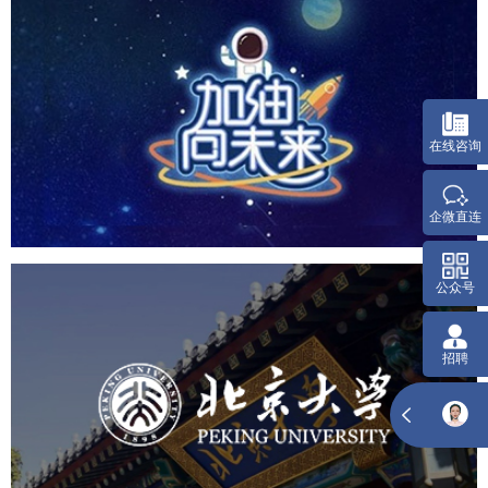
CCTV1 加油向未来
在线咨询
培训教育
小程序
定制开发
企微直连
公众号
北京大学
招聘
培训教育
高校
大学网站建设
高校网站建设
学校网站建设
教育网站建设