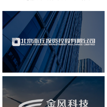
亦庄控股
金融保险
品牌官网
定制开发
系统开发
金风科技