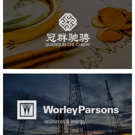
冠群驰骋
金融保险
电商网站
定制开发
系统开发
沃利帕森
石油化工
电商网站
定制开发
系统开发