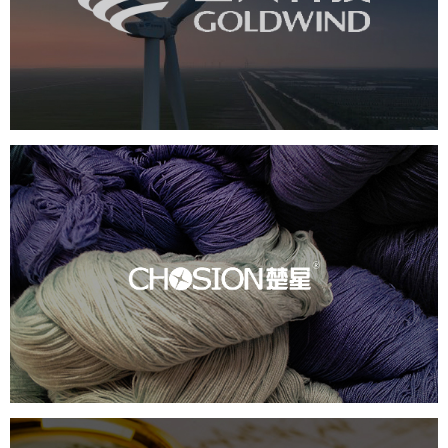
机械能源
机械装备
定制开发
系统开发
楚星
服装纺织
电商网站
定制开发
系统开发