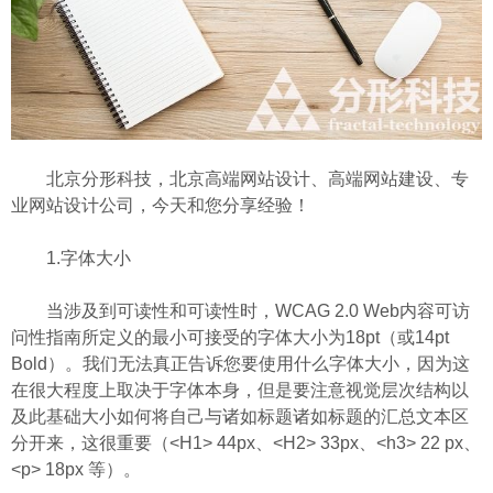
北京分形科技，北京高端网站设计、高端网站建设、专
业网站设计公司，今天和您分享经验！
1.字体大小
当涉及到可读性和可读性时，WCAG 2.0 Web内容可访
问性指南所定义的最小可接受的字体大小为18pt（或14pt
Bold）。我们无法真正告诉您要使用什么字体大小，因为这
在很大程度上取决于字体本身，但是要注意视觉层次结构以
及此基础大小如何将自己与诸如标题诸如标题的汇总文本区
分开来，这很重要（<H1> 44px、<H2> 33px、<h3> 22 px、
<p> 18px 等）。