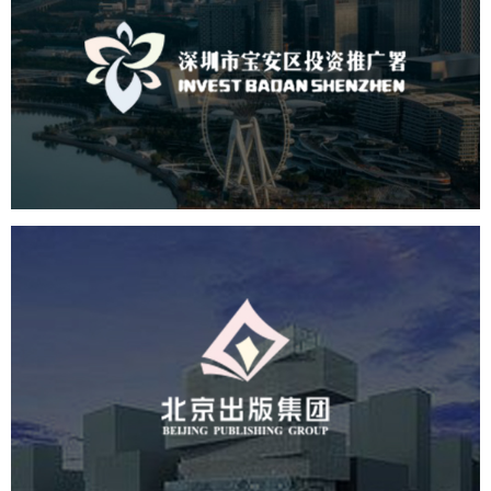
深圳市宝安区投资推广署
机构组织
国企
品牌官网
网站建设
网站设计
北京出版集团
文化艺术
集团官网
品牌官网
集团网站建设
集团网站建设公司
网站建设
网站设计