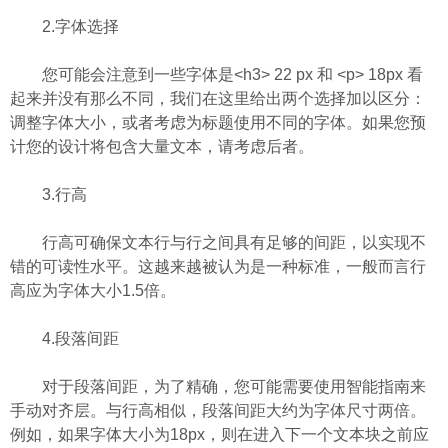
2.字体选择
您可能会注意到一些字体是<h3> 22 px 和 <p> 18px 看
起来并没有那么不同，我们在这里给出两个选择加以区分：
调整字体大小，或者考虑为标题使用不同的字体。如果您预
计您的设计将包含大量文本，请考虑后者。
3.行高
行高可确保文本行与行之间具有足够的间距，以实现不
错的可读性水平。这越来越被认为是一种标准，一般而言行
高应为字体大小1.5倍。
4.段落间距
对于段落间距，为了精确，您可能需要使用智能指南来
手动对齐层。与行高相似，段落间距大约为字体尺寸两倍。
例如，如果字体大小为18px，则在进入下一个文本块之前应