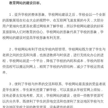
教育网站的建设目标。
1，提升学校的整体形象。学校网站建设之后，学校会以一个全新
的面貌展现在社会大众的视野中。在互联网飞速发展的今天，大部分
用户更倾向也更喜欢通过网络来了解学校，所以学校网站建设的好坏
直接影响人们对教育的信心。学校网站的形象代表了学校的形象，学
校网站的建设对提高学校形象有利无害。
2，学校网站有利于优化学校内部管理。学校网站既方便了学生与
老师之间的交流和沟通，也推进教师与时俱进，进行无纸化办公的进
程，学校网站就是一个平台，降低了学校的内耗和成本，学校内部有
些流程可以搬运到网上，精简了学校的内部结构，减少了学校运营成
本。
3，便利了学校与外界的交流和联系。学校网站最直接的受益者就
是学生家长，学生家长想要了解学校，可以直接从学校官网上得知，
没有必要去实地考察。其次，学校网站的建设，使得一些教学资源可
以共分共享。既便利了学生的异地交流和也便利了发达地区学校与欠
发达地区学校之间的教学资源，设备硬件的差距。