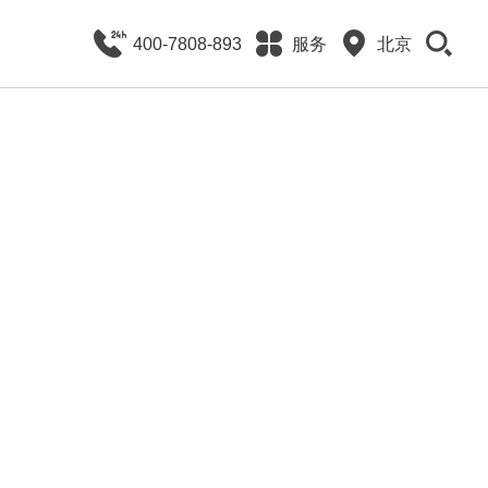
400-7808-893
服务
北京