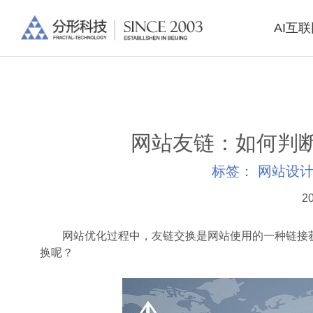
AI互
网站友链：如何判
标签：
网站设
20
网站优化过程中，友链交换是网站使用的一种链接获
换呢？