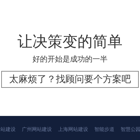
让决策变的简单
好的开始是成功的一半
太麻烦了？找顾问要个方案吧
网站建设
广州网站建设
上海网站建设
智能步道
智慧公