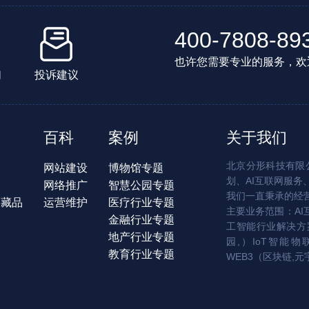
400-7808-89
也许您需要专业的服务，欢
们
投诉建议
百科
案例
关于我们
北京分形科技有限公
网站建设
博物馆专题
划、AI互联网服务
网络推广
智慧公园专题
我们一直秉承的经
字藏品
运营维护
医疗行业专题
主要业务范围：AI
金融行业专题
工智能行业解决方案
地产行业专题
园,）IoT智能物
教育行业专题
WEB3（区块链,元