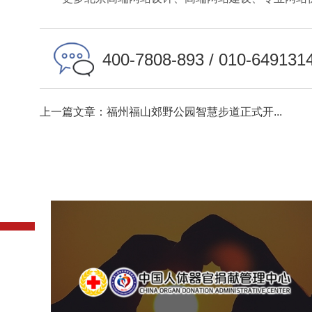
400-7808-893 / 010-649131
上一篇文章：福州福山郊野公园智慧步道正式开...
中国人体器官捐献管理中