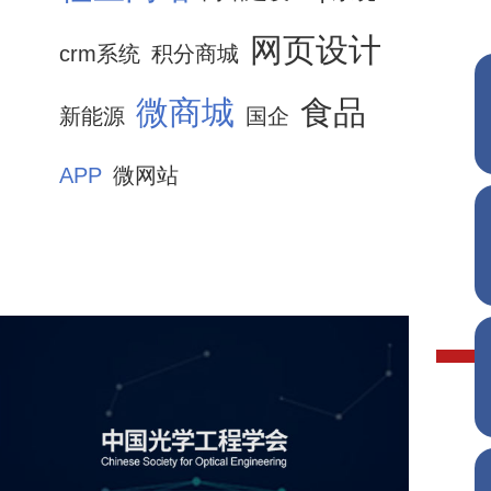
网页设计
crm系统
积分商城
微商城
食品
新能源
国企
APP
微网站
中国光学工程学会