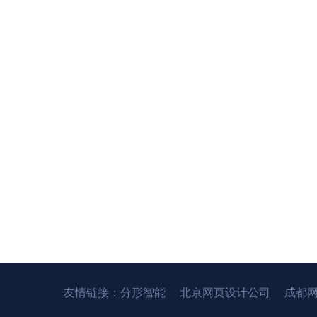
友情链接：
分形智能
北京网页设计公司
成都