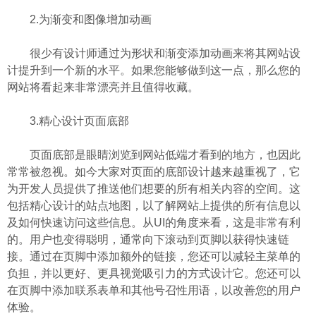
2.为渐变和图像增加动画
很少有设计师通过为形状和渐变添加动画来将其网站设
计提升到一个新的水平。如果您能够做到这一点，那么您的
网站将看起来非常漂亮并且值得收藏。
3.精心设计页面底部
页面底部是眼睛浏览到网站低端才看到的地方，也因此
常常被忽视。如今大家对页面的底部设计越来越重视了，它
为开发人员提供了推送他们想要的所有相关内容的空间。这
包括精心设计的站点地图，以了解网站上提供的所有信息以
及如何快速访问这些信息。从UI的角度来看，这是非常有利
的。用户也变得聪明，通常向下滚动到页脚以获得快速链
接。通过在页脚中添加额外的链接，您还可以减轻主菜单的
负担，并以更好、更具视觉吸引力的方式设计它。您还可以
在页脚中添加联系表单和其他号召性用语，以改善您的用户
体验。