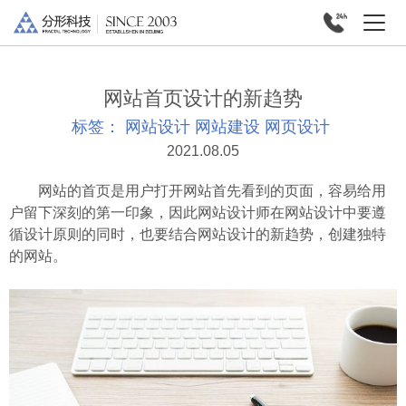
网站首页设计的新趋势
标签：
网站设计
网站建设
网页设计
2021.08.05
网站的首页是用户打开网站首先看到的页面，容易给用
户留下深刻的第一印象，因此网站设计师在网站设计中要遵
循设计原则的同时，也要结合网站设计的新趋势，创建独特
的网站。