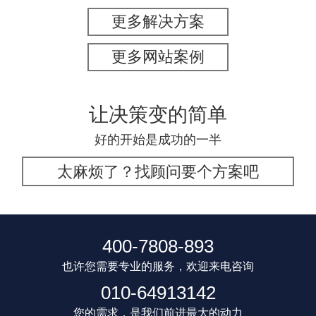
更多解决方案
更多网站案例
让决策变的简单
好的开始是成功的一半
太麻烦了？找顾问要个方案吧
400-7808-893
也许您需要专业的服务，欢迎来电咨询
010-64913142
您的需求，是我们前进最大的动力