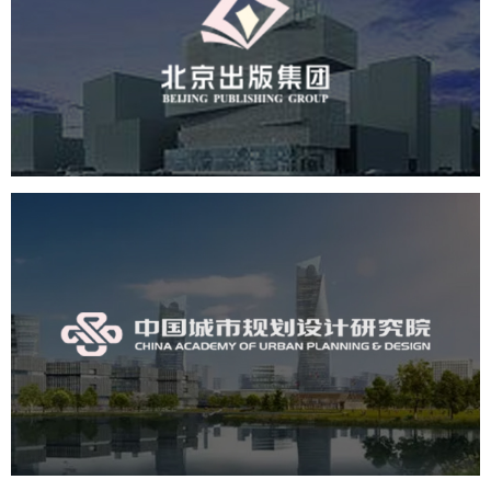
文化艺术
集团官网
品牌官网
集团网站建设
集团网站建设公司
网站建设
网站设计
中国城市规划设计研究院
机构组织
国企
品牌官网
网站建设
网站设计