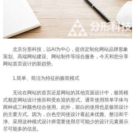
北京分形科技，以AI为中心，提供定制化网站品牌形象
策划、高端网站建设、网站制作等综合服务，今天和您分享
网站首页设计的新趋势。
1.简单、简洁为特征的极简模式
无论在网站的首页还是网站的其他页面设计中，极简模
式都是网站设计推崇和受欢迎的形式。通常使用简单字体与
两种或三种颜色结合使用。此外，留白的使用也是极简设计
的主要方式。因为，白色空间使设计看起来优雅、整洁和干
净。采用这种模式设计师需要使用尽可能少的设计元素展示
尽可能多的信息。