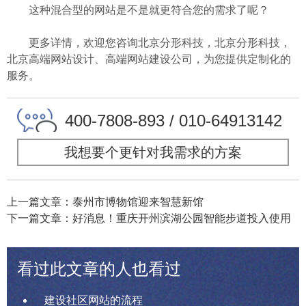
这种混合型的网站是不是就更符合您的需求了呢？
更多详情，欢迎您咨询北京分形科技，北京分形科技，
北京高端网站设计、高端网站建设公司，为您提供定制化的
服务。
400-7808-893 / 010-64913142
我想要个更针对我需求的方案
上一篇文章：泰州市博物馆迎来智慧新馆
下一篇文章：好消息！重庆开州滨湖公园智能步道投入使用
看过此文章的人也看过
建设社区网站的流程