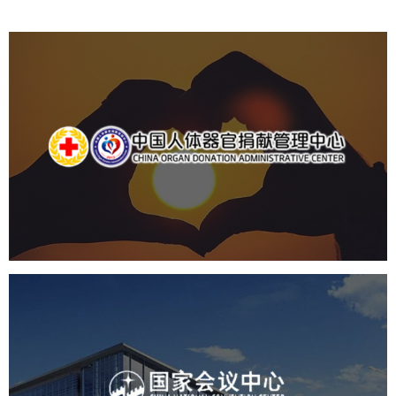
中国人体器官捐献管理中心
机构组织
国企
品牌官网
网站建设
网站设计
国家会议中心