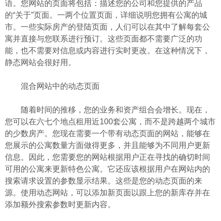
语。您网站的页面将包括：描述您的公司和您提供的产品
的“关于”页面。一两个位置页面，详细说明您拥有公寓的城
市。一些实际房产的登陆页面，人们可以在其中了解每套公
寓并直接与您联系进行预订。这些页面都不需要广泛的功
能，也不需要对信息或内容进行实时更改。在这种情况下，
静态网站会很好用。
混合网站中的动态页面
随着时间的推移，您的业务和资产组合会增长。现在，
您可以在六七个地点租用近100套公寓，而不是跨越两个城市
的少数房产。您现在需要一个带有动态页面的网站，能够在
您展示的公寓数量方面做得更多，并且能够为不同用户更新
信息。因此，您需要您的网站根据用户正在寻找的确切时间
可用的公寓来更新特色公寓。它还应该根据用户在网站内的
搜索请求设置的参数显示结果。这些是您的动态页面的来
源。使用动态网站，可以添加新页面以跟上您的新库存并在
添加额外搜索参数时更新内容。