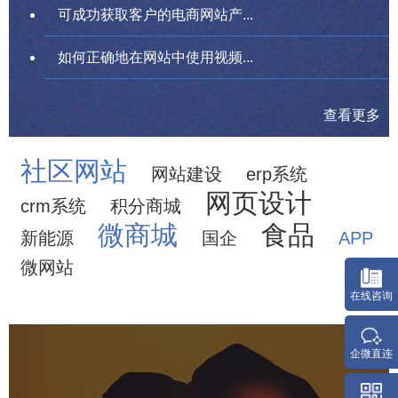
可成功获取客户的电商网站产...
如何正确地在网站中使用视频...
查看更多
社区网站
网站建设
erp系统
网页设计
crm系统
积分商城
微商城
食品
新能源
国企
APP
微网站