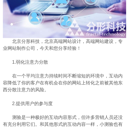
北京分形科技，北京高端网站设计，高端网站建设，专
业网站制作公司，今天和您分享经验！
1.弱化注意力分散
在一个平均注意力持续时间不断缩短的环境中，互动内
容降低了你的客户在有机会在你的网站上转化之前被其他东
西分散注意力的风险。
2.提供用户的参与度
测验是一种极好的互动内容形式，但许多营销人员还没
有充分利用它们。和其他形式的互动内容一样，小测验也有