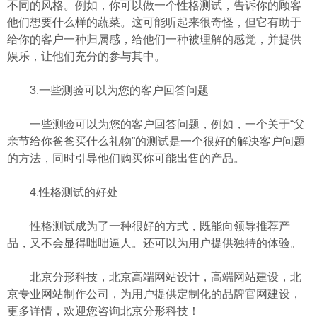
不同的风格。例如，你可以做一个性格测试，告诉你的顾客
他们想要什么样的蔬菜。这可能听起来很奇怪，但它有助于
给你的客户一种归属感，给他们一种被理解的感觉，并提供
娱乐，让他们充分的参与其中。
3.一些测验可以为您的客户回答问题
一些测验可以为您的客户回答问题，例如，一个关于“父
亲节给你爸爸买什么礼物”的测试是一个很好的解决客户问题
的方法，同时引导他们购买你可能出售的产品。
4.性格测试的好处
性格测试成为了一种很好的方式，既能向领导推荐产
品，又不会显得咄咄逼人。还可以为用户提供独特的体验。
北京分形科技，北京高端网站设计，高端网站建设，北
京专业网站制作公司，为用户提供定制化的品牌官网建设，
更多详情，欢迎您咨询北京分形科技！