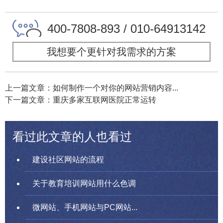
400-7808-893 / 010-64913142
我想要个更针对我需求的方案
上一篇文章：如何制作一个对你的网站营销内容...
下一篇文章：重庆多家互联网医院正常运转
看过此文章的人也看过
建设社区网站的流程
关于教育培训网站用什么色调
微网站、手机网站与PC网站...