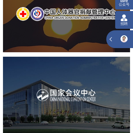
中国人体器官捐献管理中心
机构组织
国企
品牌官网
网站建设
网站设计
国家会议中心
服务行业
专业服务
网站建设
网站设计