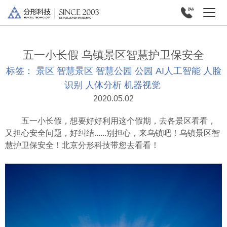
五一小长假 乌镇景区智慧护卫保安全
标签：
景区
智慧景区
智慧公园
公园
AI人工智能
人脸
识别
人体分析
机器视觉
2020.05.02
五一小长假，想要好好利用这个假期，去各景区看看，
又担心安全问题，好纠结......别担心，来乌镇吧！乌镇景区智
慧护卫保安全！北京分形科技带您去看看！