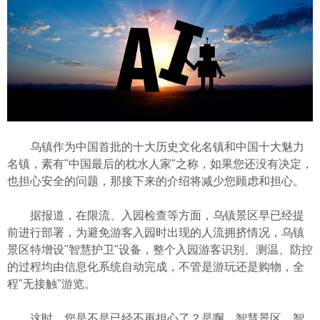
乌镇作为中国首批的十大历史文化名镇和中国十大魅力
名镇，素有"中国最后的枕水人家"之称，如果您还没有决定，
也担心安全的问题，那接下来的介绍将减少您顾虑和担心。
据报道，在限流、入园检查等方面，乌镇景区早已经提
前进行部署，为避免游客入园时出现的人流拥挤情况，乌镇
景区特增设"智慧护卫"设备，整个入园游客识别、测温、防控
的过程均由信息化系统自动完成，不管是游玩还是购物，全
程"无接触"游览。
这时，您是不是已经不再担心了？是啊，智慧景区，智