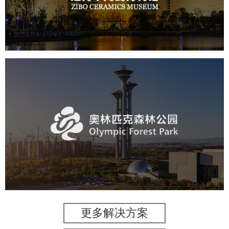
文化艺术
博物馆
智慧博物馆
博物馆网站建设
景区网站建设
奥体森林公园
旅游休闲
公园
AI人工智能
智慧公园
智慧体育公园
智能步道
智能大数据平台
更多解决方案