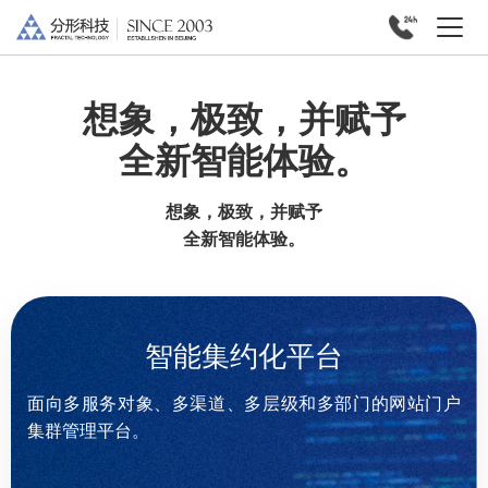
想象，极致，并赋予
全新智能体验。
想象，极致，并赋予
全新智能体验。
智能集约化平台
面向多服务对象、多渠道、多层级和多部门的网站门户
集群管理平台。