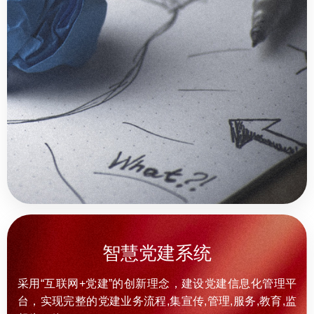
智慧党建系统
采用“互联网+党建”的创新理念，建设党建信息化管理平
台，实现完整的党建业务流程,集宣传,管理,服务,教育,监