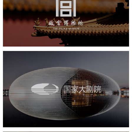
文化艺术
博物馆
智慧博物馆
博物馆网站建设
景区网站建设
文创商城
万能专题
网站代运营
国家大剧院
文化艺术
剧院
智慧展馆
展馆网站建设