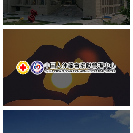
数字博物馆建设
展厅空间设计
北京展厅设计
产品展厅设计
企业展厅设计
公司展厅设计
中国人体器官捐献管理中心
机构组织
国企
品牌官网
网站建设
网站设计