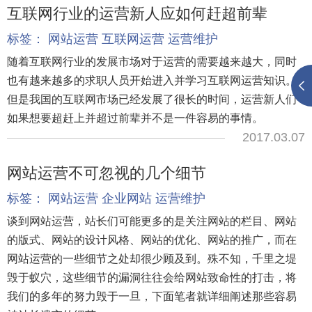
互联网行业的运营新人应如何赶超前辈
标签：
网站运营
互联网运营
运营维护
随着互联网行业的发展市场对于运营的需要越来越大，同时
也有越来越多的求职人员开始进入并学习互联网运营知识。
但是我国的互联网市场已经发展了很长的时间，运营新人们
如果想要超赶上并超过前辈并不是一件容易的事情。
2017.03.07
网站运营不可忽视的几个细节
标签：
网站运营
企业网站
运营维护
谈到网站运营，站长们可能更多的是关注网站的栏目、网站
的版式、网站的设计风格、网站的优化、网站的推广，而在
网站运营的一些细节之处却很少顾及到。殊不知，千里之堤
毁于蚁穴，这些细节的漏洞往往会给网站致命性的打击，将
我们的多年的努力毁于一旦，下面笔者就详细阐述那些容易