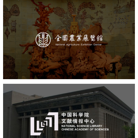
农业展览馆
文化艺术
展馆网站建设
博物馆展厅设计
数字博物馆建设
展厅空间设计
企业展厅设计
公司展厅设计
北京展厅设计
产品展厅设计
中国科学院文献情报中心
机构组织
网站建设
虚拟展厅
博物馆展厅设计