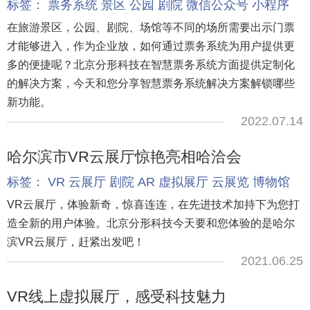
标签：
票务系统
景区
公园
剧院
微信公众号
小程序
在旅游景区，公园、剧院、场馆等不同的场所需要出示门票
才能够进入，作为企业放，如何通过票务系统为用户提供更
多的便捷呢？北京分形科技在智慧票务系统方面提供定制化
的解决方案，今天和您分享智慧票务系统解决方案解锁哪些
新功能。
2022.07.14
哈尔滨市VR云展厅惊艳亮相哈洽会
标签：
VR
云展厅
剧院
AR
虚拟展厅
云展览
博物馆
VR云展厅，体验新奇，惊喜连连，在先进技术加持下为您打
造全新的用户体验。北京分形科技今天要和您体验的是哈尔
滨VR云展厅，赶紧出发吧！
2021.06.25
VR线上虚拟展厅，感受科技魅力