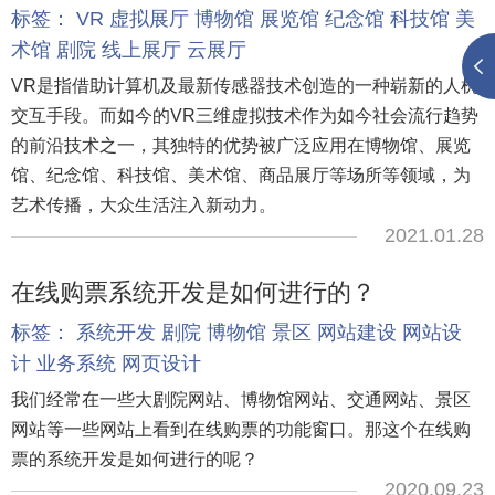
标签：
VR
虚拟展厅
博物馆
展览馆
纪念馆
科技馆
美
术馆
剧院
线上展厅
云展厅
VR是指借助计算机及最新传感器技术创造的一种崭新的人机
交互手段。而如今的VR三维虚拟技术作为如今社会流行趋势
的前沿技术之一，其独特的优势被广泛应用在博物馆、展览
馆、纪念馆、科技馆、美术馆、商品展厅等场所等领域，为
艺术传播，大众生活注入新动力。
2021.01.28
在线购票系统开发是如何进行的？
标签：
系统开发
剧院
博物馆
景区
网站建设
网站设
计
业务系统
网页设计
我们经常在一些大剧院网站、博物馆网站、交通网站、景区
网站等一些网站上看到在线购票的功能窗口。那这个在线购
票的系统开发是如何进行的呢？
2020.09.23