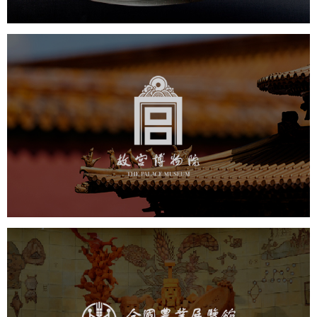
故宫博物院
文化艺术
博物馆
智慧博物馆
博物馆网站建设
景区网站建设
文创商城
万能专题
网站代运营
农业展览馆