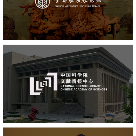
文化艺术
展馆网站建设
博物馆展厅设计
数字博物馆建设
展厅空间设计
企业展厅设计
公司展厅设计
北京展厅设计
产品展厅设计
中国科学院文献情报中心
机构组织
网站建设
虚拟展厅
博物馆展厅设计
数字博物馆建设
展厅空间设计
北京展厅设计
产品展厅设计
企业展厅设计
公司展厅设计