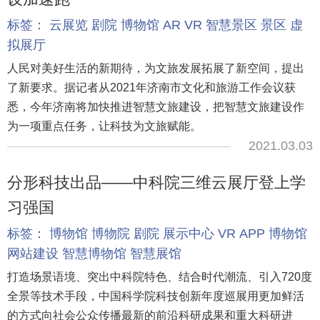
标签：
云展览
剧院
博物馆
AR
VR
智慧景区
景区
虚
拟展厅
人民对美好生活的新期待，为文旅发展拓展了新空间，提出
了新要求。据记者从2021年济南市文化和旅游工作会议获
悉，今年济南将加快推进智慧文旅建设，把智慧文旅建设作
为一项重点任务，让科技为文旅赋能。
2021.03.03
分形科技出品——中科院三维云展厅登上学
习强国
标签：
博物馆
博物院
剧院
展示中心
VR
APP
博物馆
网站建设
智慧博物馆
智慧展馆
打造场景语境、突出中科院特色、结合时代潮流、引入720度
全景等技术手段，中国科学院科技创新年度巡展用更加鲜活
的方式向社会公众传播最新的前沿科研成果和重大科研进