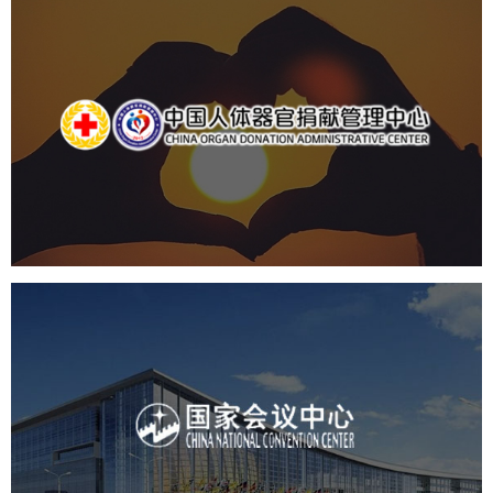
中国人体器官捐献管理中心
机构组织
国企
品牌官网
网站建设
网站设计
国家会议中心
服务行业
专业服务
网站建设
网站设计