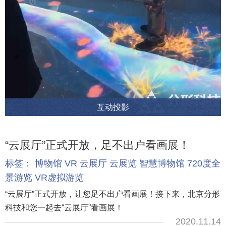
互动投影
“云展厅”正式开放，足不出户看画展！
标签：
博物馆
VR
云展厅
云展览
智慧博物馆
720度全
景游览
VR虚拟游览
“云展厅”正式开放，让您足不出户看画展！接下来，北京分形
科技和您一起去“云展厅”看画展！
2020.11.14