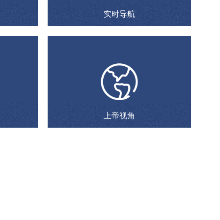
实时导航
上帝视角