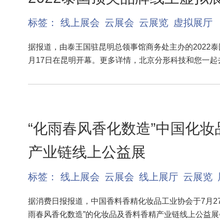
标签：
线上展会
云展会
云展览
虚拟展厅
据报道，由泰王国驻昆明总领事馆商务处主办的2022
月17日在昆明开幕。更多详情，北京分形科技和您一起
“化雨春风香化数造”中国化
产业链线上公益展
标签：
线上展会
云展会
线上展厅
云展览
据消费日报报道，中国香料香精化妆品工业协会于7月27
雨春风香化数造”的化妆品及香料香精产业链线上公益