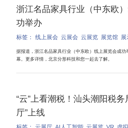
浙江名品家具行业（中东欧）
功举办
标签：
线上展会
云展会
云展览
展览馆
展
据报道，浙江名品家具行业（中东欧）线上展览会成功举
幕。更多详情，北京分形科技和您一起去了解。
“云”上看潮税！汕头潮阳税务
厅”上线
标签：
云展厅
AI人工智能
云展览
VR
虚