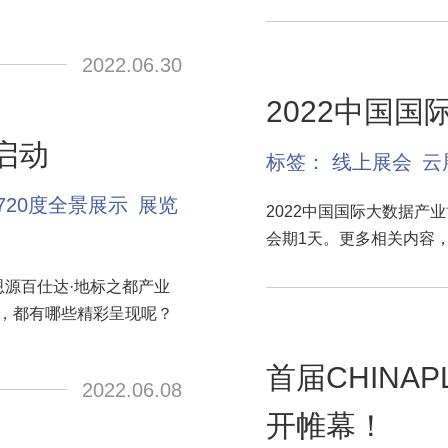
2022.06.30
2022中国
启动
标签：
线上展会
云
720度全景展示
展览
2022中国国际大数据产
会期1天。更多相关内容
恩源百仕达·地标之都产业
会，都有哪些精彩呈现呢？
首届CHINA
2022.06.08
开帷幕！