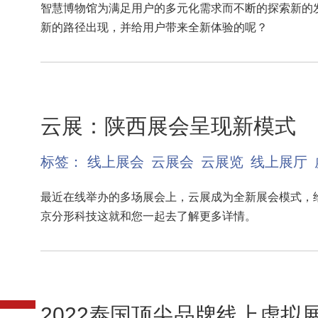
智慧博物馆为满足用户的多元化需求而不断的探索新的
新的路径出现，并给用户带来全新体验的呢？
云展：陕西展会呈现新模式
标签：
线上展会
云展会
云展览
线上展厅
最近在线举办的多场展会上，云展成为全新展会模式，
京分形科技这就和您一起去了解更多详情。
2022泰国顶尖品牌线上虚拟