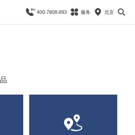
400-7808-893
服务
北京
品