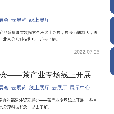
展会
云展览
线上展厅
农产品盛夏展首次探索全程线上办展，展会为期21天，将
情，北京分形科技和您一起去了解。
2022.07.25
会——茶产业专场线上开展
展会
云展览
线上展厅
云展厅
展示中心
举办的福建外贸云展会——茶产业专场线上开展，将持
北京分形科技和您一起去了解。