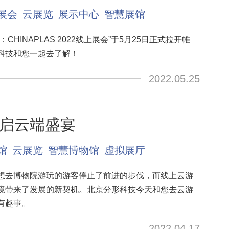
展会
云展览
展示中心
智慧展馆
HINAPLAS 2022线上展会”于5月25日正式拉开帷
科技和您一起去了解！
2022.05.25
启云端盛宴
馆
云展览
智慧博物馆
虚拟展厅
想去博物院游玩的游客停止了前进的步伐，而线上云游
境带来了发展的新契机。北京分形科技今天和您去云游
有趣事。
2022.04.17