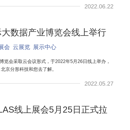
2022.06.22
国际大数据产业博览会线上举行
展会
云展览
展示中心
业博览会采取云会议形式，于2022年5月26日线上举办，
，北京分形科技和您去了解。
2022.05.27
PLAS线上展会5月25日正式拉