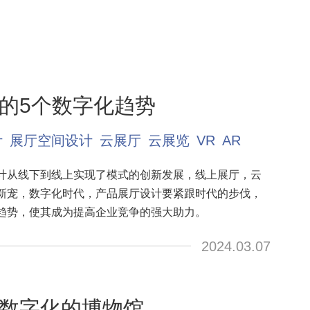
的5个数字化趋势
计
展厅空间设计
云展厅
云展览
VR
AR
计从线下到线上实现了模式的创新发展，线上展厅，云
新宠，数字化时代，产品展厅设计要紧跟时代的步伐，
趋势，使其成为提高企业竞争的强大助力。
2024.03.07
数字化的博物馆