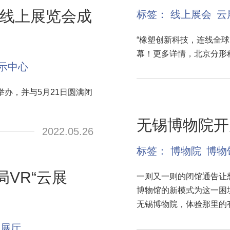
线上展览会成
标签：
线上展会
云
“橡塑创新科技，连线全球：C
幕！更多详情，北京分形
示中心
办，并与5月21日圆满闭
无锡博物院开
2022.05.26
标签：
博物院
博物
局VR“云展
一则又一则的闭馆通告让
博物馆的新模式为这一困
无锡博物院，体验那里的
拟展厅