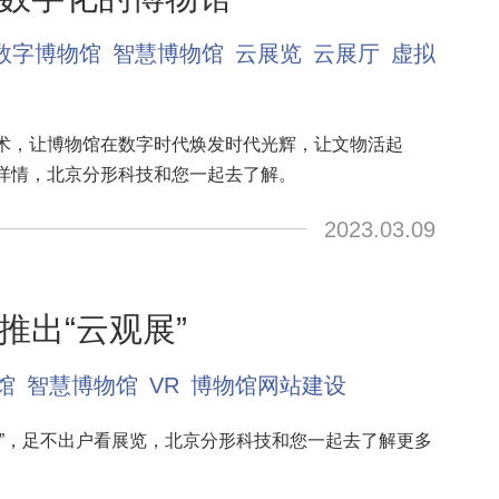
数字博物馆
智慧博物馆
云展览
云展厅
虚拟
术，让博物馆在数字时代焕发时代光辉，让文物活起
详情，北京分形科技和您一起去了解。
2023.03.09
推出“云观展”
馆
智慧博物馆
VR
博物馆网站建设
展”，足不出户看展览，北京分形科技和您一起去了解更多