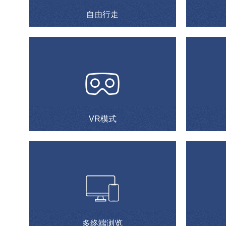
自由行走
VR模式
多终端浏览