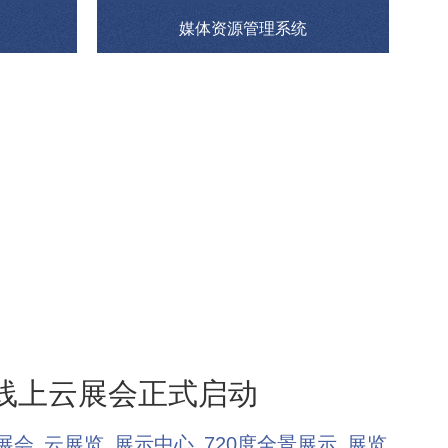
媒体资源管理系统
届线上云展会正式启动
展会
云展览
展示中心
720度全景展示
展览