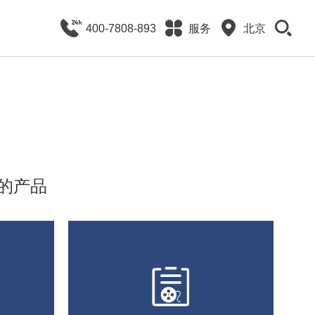
400-7808-893
服务
北京
的产品