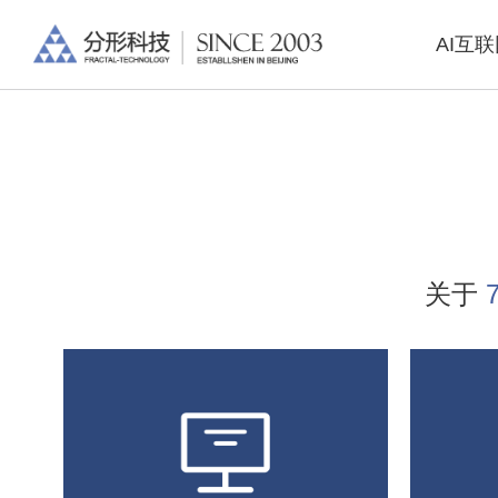
AI互
关于