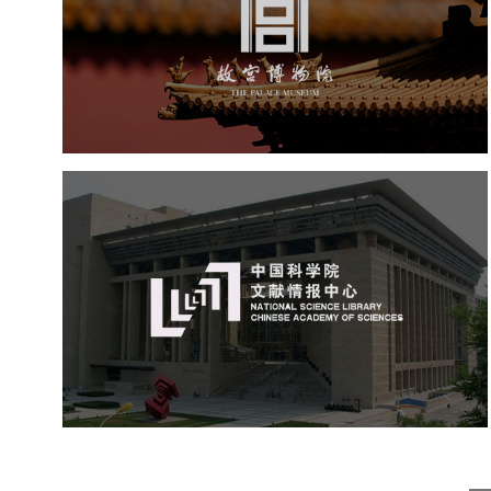
文化艺术
博物馆
智慧博物馆
博物馆网站建设
景区网站建设
文创商城
万能专题
网站代运营
中国科学院文献情报中心
机构组织
网站建设
虚拟展厅
博物馆展厅设计
数字博物馆建设
展厅空间设计
北京展厅设计
产品展厅设计
企业展厅设计
公司展厅设计