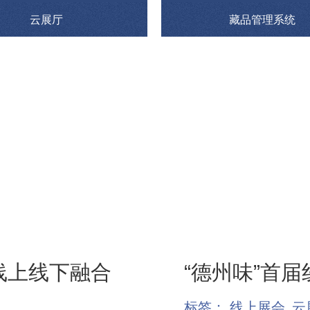
云展厅
藏品管理系统
日线上线下融合
“德州味”首
标签：
线上展会
云