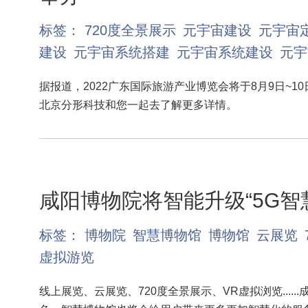
标签：
720度全景展示
元宇宙建设
元宇宙
建设
元宇宙系统搭建
元宇宙系统建设
元宇
据报道，2022广东国际旅游产业博览会将于8月9日~1
北京分形科技和您一起去了解更多详情。
咸阳博物院将智能升级“5G智
标签：
博物院
智慧博物馆
博物馆
云展览
虚拟游览
线上展览、云展览、720度全景展示、VR虚拟浏览....