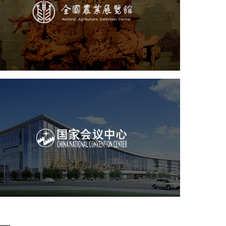
文化艺术
展馆网站建设
博物馆展厅设计
数字博物馆建设
展厅空间设计
企业展厅设计
公司展厅设计
北京展厅设计
产品展厅设计
国家会议中心
服务行业
专业服务
网站建设
网站设计