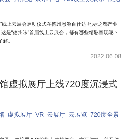
味”线上云展会启动仪式在德州恩源百仕达·地标之都产业
。这是“德州味”首届线上云展会，都有哪些精彩呈现呢？
了解。
2022.06.08
馆虚拟展厅上线720度沉浸式
馆
虚拟展厅
VR
云展厅
云展览
720度全景