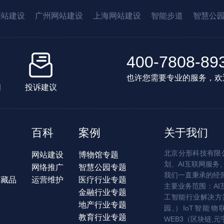
网站建设
广州网站建设
上海网站建设
智能步道
智慧公
400-7808-89
也许您需要专业的服务，欢
们
投诉建议
百科
案例
关于我们
北京分形科技有限公
网站建设
博物馆专题
划、AI互联网服务
网络推广
智慧公园专题
我们一直秉承的经
字藏品
运营维护
医疗行业专题
主要业务范围：AI
金融行业专题
工智能行业解决方案
地产行业专题
园,）IoT智能物
教育行业专题
WEB3（区块链,元