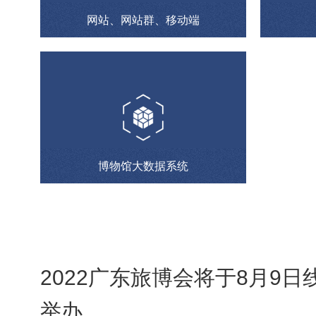
网站、网站群、移动端
博物馆大数据系统
2022广东旅博会将于8月9
举办