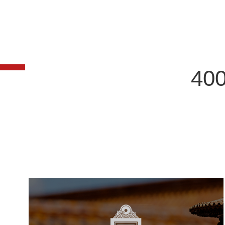
400
故宫博物院