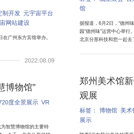
馆
定制开发
元宇宙平台
宙网站建设
据报道，6月2日，“德州
园“德州味”运营中心举行
0日在广州东方宾馆举办。
北京分形科技和您一起去
2022.08.09
郑州美术馆新
慧博物馆”
观展
720度全景展示
VR
标签：
博物馆
美术
展示
..成为智慧博物馆的主要特