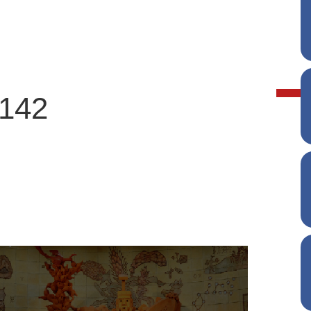
3142
农业展览馆