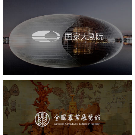
国家大剧院
文化艺术
剧院
智慧展馆
展馆网站建设
农业展览馆
文化艺术
展馆网站建设
博物馆展厅设计