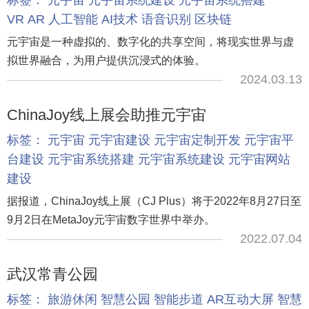
标签：
元宇宙
元宇宙系统建设
元宇宙系统搭建
VR
AR
人工智能
AI技术
语音识别
区块链
元宇宙是一种虚拟的、数字化的共享空间，将现实世界与虚
拟世界融合，为用户提供沉浸式的体验。
2024.03.13
ChinaJoy线上展会助推元宇宙
标签：
元宇宙
元宇宙建设
元宇宙定制开发
元宇宙平
台建设
元宇宙系统搭建
元宇宙系统建设
元宇宙网站
建设
据报道，ChinaJoy线上展（CJ Plus）将于2022年8月27日至
9月2日在MetaJoy元宇宙数字世界中举办。
2022.07.04
武汉常青公园
标签：
旅游休闲
智慧公园
智能步道
AR互动大屏
智慧