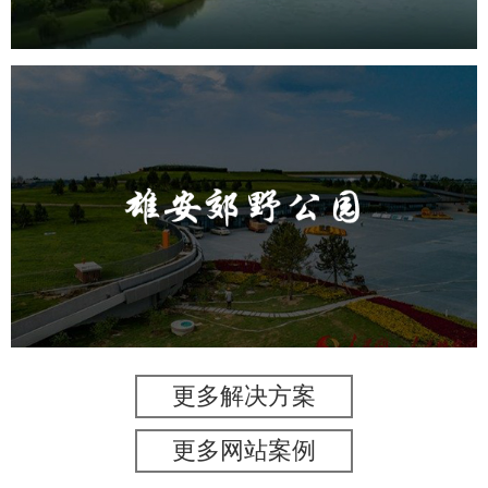
雄安郊野公园
旅游休闲
公园
AI人工智能
智慧公园
智能灯杆
智能照明系统
智能垃圾桶
更多解决方案
更多网站案例