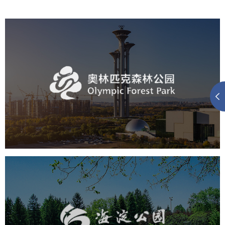
奥体森林公园
旅游休闲
公园
AI人工智能
智慧公园
智慧体育公园
智能步道
智能大数据平台
海淀公园