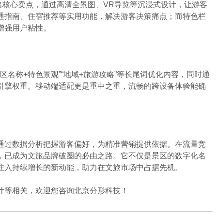
突出核心卖点，通过高清全景图、VR导览等沉浸式设计，让游客
通指南、住宿推荐等实用功能，解决游客决策痛点；而特色栏
增强用户粘性。
名称+特色景观”“地域+旅游攻略”等长尾词优化内容，同时通
引擎权重。移动端适配更是重中之重，流畅的跨设备体验能确
通过数据分析把握游客偏好，为精准营销提供依据。在流量竞
，已成为文旅品牌破圈的必由之路。它不仅是景区的数字化名
注入持续增长的新动能，助力在文旅市场中占据先机。
计等相关，欢迎您咨询北京分形科技！