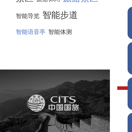
智能步道
智能导览
智能语音亭
智能体测
中国国旅
旅游休闲
电商网站
网站建设