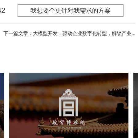
42
我想要个更针对我需求的方案
下一篇文章：大模型开发：驱动企业数字化转型，解锁产业...
故宫博物院
文化艺术
博物馆
智慧博物馆
博物馆网站建设
景区网站建设
文创商城
万能专题
网站代运营