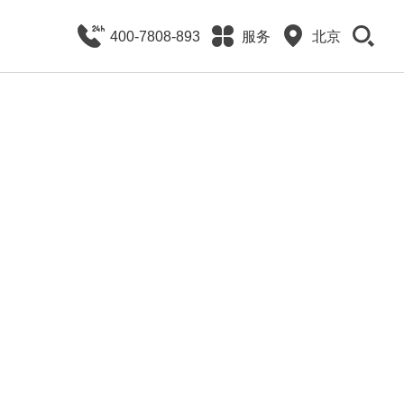
400-7808-893
服务
北京