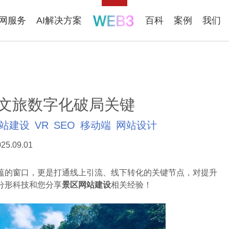
联网服务
AI解决方案
百科
案例
我们
文旅数字化破局关键
站建设
VR
SEO
移动端
网站设计
25.09.01
蕴的窗口，更是打通线上引流、线下转化的关键节点，对提升
分形科技和您分享
景区网站建设
相关经验！