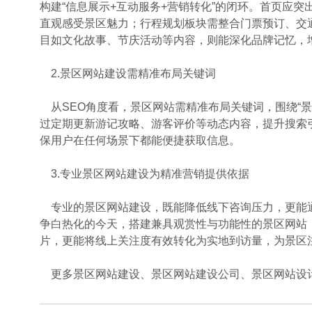
构建“信息展示+互动服务+营销转化”的闭环。首页应
直观感受景区魅力；行程规划板块需整合门票预订、交
目如文化故事、节庆活动等内容，则能深化品牌记忆，
2.景区网站建设需精准布局关键词
从SEO角度看，景区网站需精准布局关键词，围绕“景区
过定期更新游记攻略、游客评价等动态内容，提升搜索
保用户在任何场景下都能便捷获取信息。
3.专业景区网站建设为精准营销提供依据
专业的景区网站建设，既能降低线下咨询压力，更能
争白热化的今天，搭建兼具观赏性与功能性的景区网站
片，更能将线上关注度有效转化为实地到访量，为景区
更多景区网站建设、景区网站建设公司、景区网站设