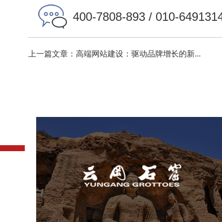
400-7808-893 / 010-649131
上一篇文章：高端网站建设：驱动品牌增长的新...
云冈石窟
旅游休闲
景区网站建设
品牌官网
网页设计
景区