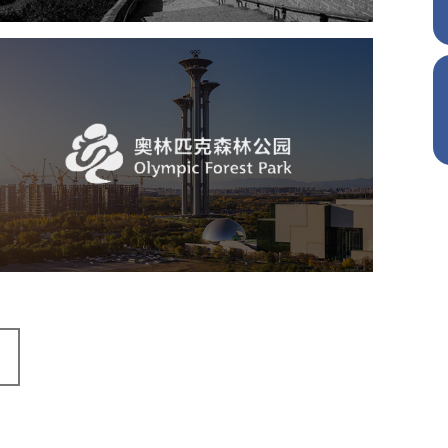
奥体森林公园
旅游休闲
公园
AI人工智能
智慧公园
智慧体育公园
智能步道
智能大数据平台