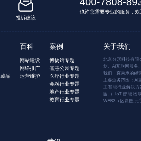
400-7808-89
也许您需要专业的服务，欢
们
投诉建议
百科
案例
关于我们
北京分形科技有限公
网站建设
博物馆专题
划、AI互联网服务
网络推广
智慧公园专题
我们一直秉承的经
字藏品
运营维护
医疗行业专题
主要业务范围：AI
金融行业专题
工智能行业解决方案
地产行业专题
园,）IoT智能物
教育行业专题
WEB3（区块链,元