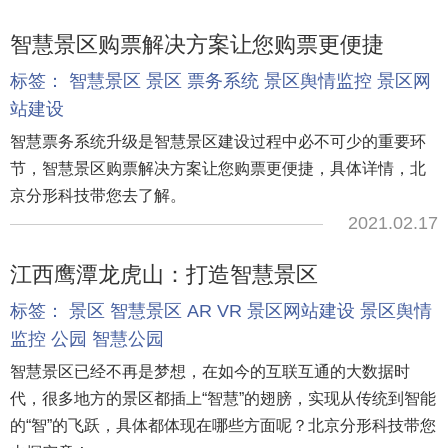
智慧景区购票解决方案让您购票更便捷
标签：
智慧景区
景区
票务系统
景区舆情监控
景区网
站建设
智慧票务系统升级是智慧景区建设过程中必不可少的重要环
节，智慧景区购票解决方案让您购票更便捷，具体详情，北
京分形科技带您去了解。
2021.02.17
江西鹰潭龙虎山：打造智慧景区
标签：
景区
智慧景区
AR
VR
景区网站建设
景区舆情
监控
公园
智慧公园
智慧景区已经不再是梦想，在如今的互联互通的大数据时
代，很多地方的景区都插上“智慧”的翅膀，实现从传统到智能
的“智”的飞跃，具体都体现在哪些方面呢？北京分形科技带您