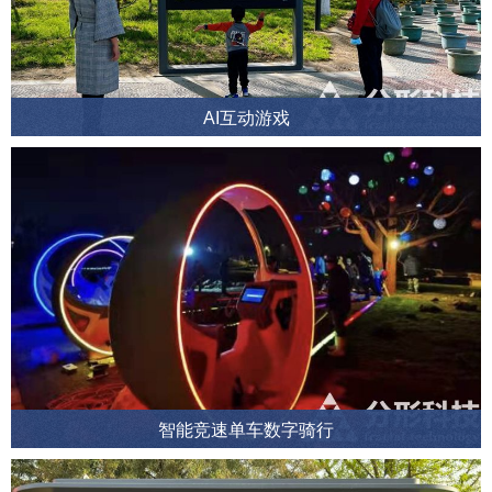
AI互动游戏
智能竞速单车数字骑行