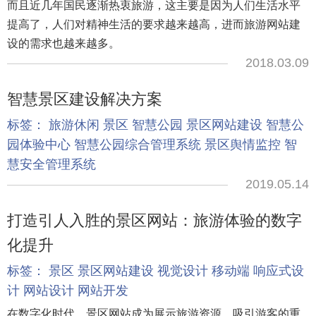
而且近几年国民逐渐热衷旅游，这主要是因为人们生活水平
提高了，人们对精神生活的要求越来越高，进而旅游网站建
设的需求也越来越多。
2018.03.09
智慧景区建设解决方案
标签：
旅游休闲
景区
智慧公园
景区网站建设
智慧公
园体验中心
智慧公园综合管理系统
景区舆情监控
智
慧安全管理系统
2019.05.14
打造引人入胜的景区网站：旅游体验的数字
化提升
标签：
景区
景区网站建设
视觉设计
移动端
响应式设
计
网站设计
网站开发
在数字化时代，景区网站成为展示旅游资源、吸引游客的重