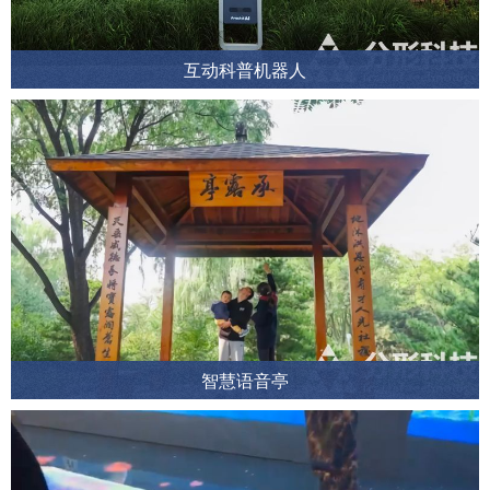
互动科普机器人
智慧语音亭