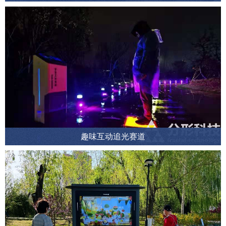
趣味互动追光赛道