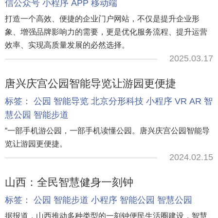
信公众号
小程序
APP
移动端
打造一个高效、便捷的企业门户网站，不仅是提升企业形
象、增强品牌影响力的需要，更是优化服务流程、提升运营
效率、实现高质量发展的必然选择。
2025.03.17
唐兴庆宫公园智能导览让游园更便捷
标签：
公园
智能导览
北京分形科技
小程序
VR
AR
智
慧公园
智能步道
“一部手机游公园，一部手机读懂公园。唐兴庆宫公园智能导
览让游园更便捷。
2024.02.15
山西：全民智慧健身一刻钟
标签：
公园
智能步道
小程序
智能公园
智慧公园
据报道，山西推动多种类型的一刻钟便民生活圈建设，智慧