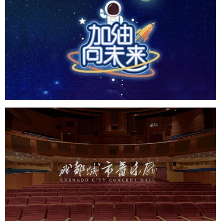
CCTV1 加油向未来
培训教育
小程序
定制开发
成都城市音乐厅
机构组织
品牌官网
网站建设
小程序
网站设计