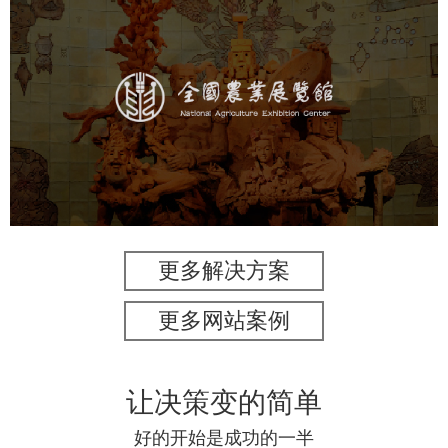
农业展览馆
文化艺术
展馆网站建设
博物馆展厅设计
数字博物馆建设
展厅空间设计
企业展厅设计
公司展厅设计
北京展厅设计
产品展厅设计
更多解决方案
更多网站案例
让决策变的简单
好的开始是成功的一半