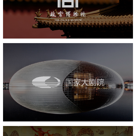
文化艺术
博物馆
智慧博物馆
博物馆网站建设
景区网站建设
文创商城
万能专题
网站代运营
国家大剧院
文化艺术
剧院
智慧展馆
展馆网站建设