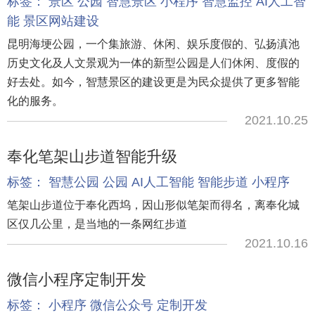
标签：
景区
公园
智慧景区
小程序
智慧监控
AI人工智
能
景区网站建设
昆明海埂公园，一个集旅游、休闲、娱乐度假的、弘扬滇池
历史文化及人文景观为一体的新型公园是人们休闲、度假的
好去处。如今，智慧景区的建设更是为民众提供了更多智能
化的服务。
2021.10.25
奉化笔架山步道智能升级
标签：
智慧公园
公园
AI人工智能
智能步道
小程序
笔架山步道位于奉化西坞，因山形似笔架而得名，离奉化城
区仅几公里，是当地的一条网红步道
2021.10.16
微信小程序定制开发
标签：
小程序
微信公众号
定制开发