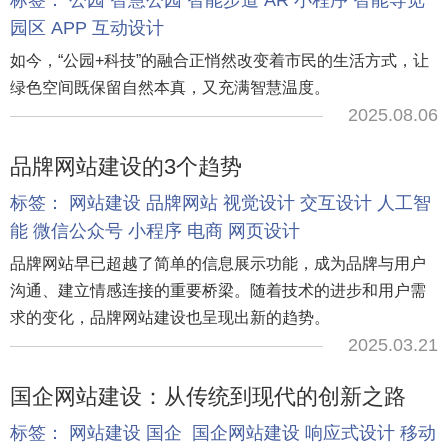
标签：
公园
智慧公园
智能步道
AR
小程序
智能导览
园区
APP
互动设计
如今，“公园+科技”的融合正悄然改变着市民的生活方式，让
绿色空间既保留自然本真，又充满智慧温度。
2025.08.06
品牌网站建设的3个趋势
标签：
网站建设
品牌网站
视觉设计
交互设计
人工智
能
微信公众号
小程序
电商
网页设计
品牌网站早已超越了简单的信息展示功能，成为品牌与用户
沟通、建立情感连接的重要桥梁。随着技术的进步和用户需
求的变化，品牌网站建设也呈现出新的趋势。
2025.03.21
国企网站建设：从传统到现代的创新之路
标签：
网站建设
国企
国企网站建设
响应式设计
移动