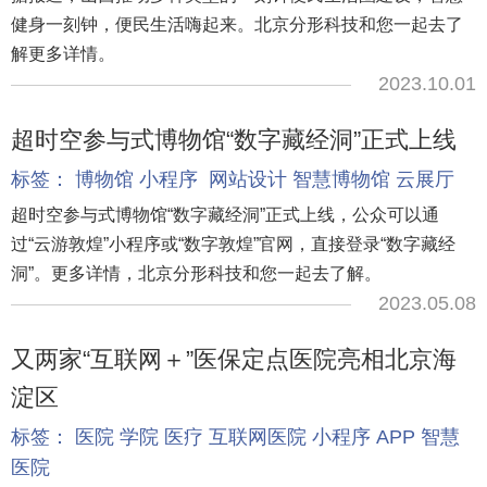
健身一刻钟，便民生活嗨起来。北京分形科技和您一起去了
解更多详情。
2023.10.01
超时空参与式博物馆“数字藏经洞”正式上线
标签：
博物馆
小程序
网站设计
智慧博物馆
云展厅
超时空参与式博物馆“数字藏经洞”正式上线，公众可以通
过“云游敦煌”小程序或“数字敦煌”官网，直接登录“数字藏经
洞”。更多详情，北京分形科技和您一起去了解。
2023.05.08
又两家“互联网＋”医保定点医院亮相北京海
淀区
标签：
医院
学院
医疗
互联网医院
小程序
APP
智慧
医院