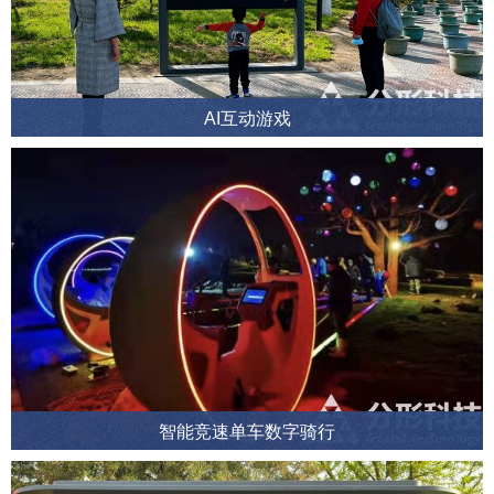
AI互动游戏
智能竞速单车数字骑行