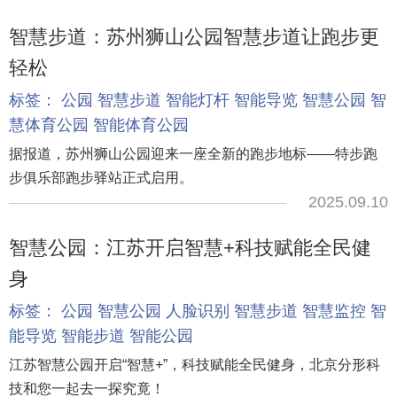
智慧步道：苏州狮山公园智慧步道让跑步更
轻松
标签：
公园
智慧步道
智能灯杆
智能导览
智慧公园
智
慧体育公园
智能体育公园
据报道，苏州狮山公园迎来一座全新的跑步地标——特步跑
步俱乐部跑步驿站正式启用。
2025.09.10
智慧公园：江苏开启智慧+科技赋能全民健
身
标签：
公园
智慧公园
人脸识别
智慧步道
智慧监控
智
能导览
智能步道
智能公园
江苏智慧公园开启“智慧+”，科技赋能全民健身，北京分形科
技和您一起去一探究竟！