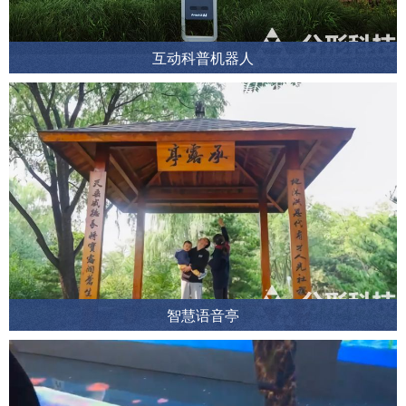
互动科普机器人
智慧语音亭