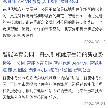
览
能源
AR
VR
教育
人工智能
智能公园
在现代城市的发展中，公园不仅仅是绿地和休闲场所的代名
词，更是科技与自然和谐融合的典范。智慧公园，通过先进
的科技赋能，正在重新定义我们对公园的期待，创造出一个
更加智能、便捷、环保的未来空间，北京分形科技和您分享
智慧公园相关经验。
2024.08.12
智能体育公园：科技引领健康生活的新趋势
标签：
公园
智能体育公园
智能跑道
APP
VR
智能步
道
能源
园区
智能照明系统
智能公园
智慧公园
智能体育公园逐渐成为现代城市中的热门话题，智能体育公
园，不仅为市民提供了便利的健身场所，还通过智能化管理
和数据分析，推动了健康生活方式的普及。北京分形科技今
天和您分享智能体育公园的乐趣。
2024.05.21