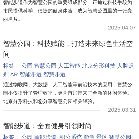
智能步道作为智慧公园的重要组成部分，正通过科技手段为
市民提供科学、便捷的健身体验，成为智慧公园里的一张亮
丽名片。
2025.04.07
智慧公园：科技赋能，打造未来绿色生活空
间
标签：
公园
智慧公园
人工智能
北京分形科技
人脸识
别
AR
智能步道
智慧步道
通过物联网、大数据、人工智能等前沿技术的应用，智慧公
园不仅提升了管理效率，更为市民带来了全新的休闲体验。
北京分形科技和您分享智慧公园相关经验。
2025.03.31
智能步道：全面健身引领时尚
标签：
公园
智能步道
积分系统
能源
景区
智慧公园