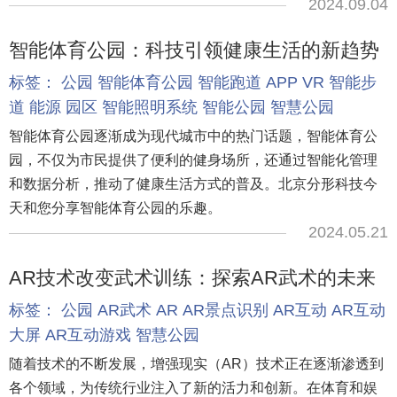
2024.09.04
智能体育公园：科技引领健康生活的新趋势
标签：
公园
智能体育公园
智能跑道
APP
VR
智能步
道
能源
园区
智能照明系统
智能公园
智慧公园
智能体育公园逐渐成为现代城市中的热门话题，智能体育公
园，不仅为市民提供了便利的健身场所，还通过智能化管理
和数据分析，推动了健康生活方式的普及。北京分形科技今
天和您分享智能体育公园的乐趣。
2024.05.21
AR技术改变武术训练：探索AR武术的未来
标签：
公园
AR武术
AR
AR景点识别
AR互动
AR互动
大屏
AR互动游戏
智慧公园
随着技术的不断发展，增强现实（AR）技术正在逐渐渗透到
各个领域，为传统行业注入了新的活力和创新。在体育和娱