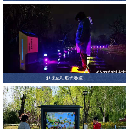
趣味互动追光赛道