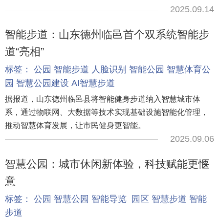
2025.09.14
智能步道：山东德州临邑首个双系统智能步
道“亮相”
标签：
公园
智能步道
人脸识别
智能公园
智慧体育公
园
智慧公园建设
AI智慧步道
据报道，山东德州临邑县将智能健身步道纳入智慧城市体
系，通过物联网、大数据等技术实现基础设施智能化管理，
推动智慧体育发展，让市民健身更智能。
2025.09.06
智慧公园：城市休闲新体验，科技赋能更惬
意
标签：
公园
智慧公园
智能导览
园区
智慧步道
智能
步道