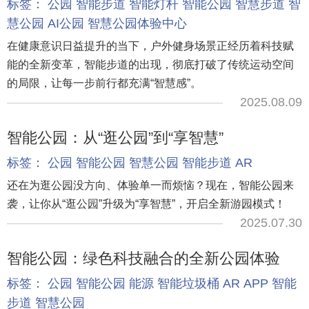
标签：
公园
智能步道
智能灯杆
智能公园
智慧步道
智
慧公园
AI公园
智慧公园体验中心
在健康意识日益提升的当下，户外健身场景正经历着科技赋
能的全新变革，智能步道的出现，彻底打破了传统运动空间
的局限，让每一步前行都充满“智慧感”。
2025.08.09
智能公园：从“逛公园”到“享智慧”
标签：
公园
智能公园
智慧公园
智能步道
AR
还在为逛公园没方向、体验单一而烦恼？现在，智能公园来
袭，让你从“逛公园”升级为“享智慧”，开启全新游园模式！
2025.07.30
智能公园：绿色科技融合的全新公园体验
标签：
公园
智能公园
能源
智能垃圾桶
AR
APP
智能
步道
智慧公园