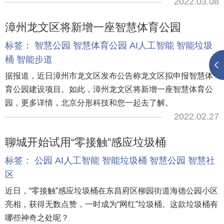
2022.03.08
漳州龙文区将新增一座智慧体育公园
标签：
智慧公园
智慧体育公园
AI人工智能
智能垃圾
桶
智能步道
据报道，近日漳州市龙文区发布公告称龙文区拟申报智慧体
育公园建设项目。如此，漳州龙文区将新增一座智慧体育公
园，更多详情，北京分形科技和您一起去了解。
2022.02.27
聊城开始试用“零接触”感应垃圾桶
标签：
公园
AI人工智能
智能垃圾桶
智慧公园
智慧社
区
近日，“零接触”感应垃圾桶在东昌府区柳园街道海德公园小区
亮相，获得无数点赞，一时成为“网红”垃圾桶。这款垃圾桶有
哪些神奇之处呢？