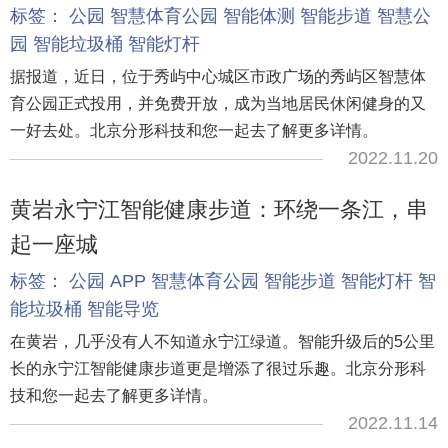
标签：
公园
智慧体育公园
智能体测
智能步道
智慧公
园
智能垃圾桶
智能灯杆
据报道，近日，位于秀屿中心城区市政广场的秀屿区智慧体
育公园正式投用，并免费开放，成为当地居民休闲健身的又
一好去处。北京分形科技和您一起去了解更多详情。
2022.11.20
黄岩永宁江智能健康步道：环绕一条江，串
起一座城
标签：
公园
APP
智慧体育公园
智能步道
智能灯杆
智
能垃圾桶
智能导览
在黄岩，几乎没有人不知道永宁江绿道。智能升级后的5公里
长的永宁江智能健康步道更是增添了很过乐趣。北京分形科
技和您一起去了解更多详情。
2022.11.14