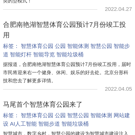
类的型模式！
2022.04.27
合肥南艳湖智慧体育公园预计7月份竣工投
用
标签：
智慧体育公园
公园
智能体测
智慧公园
智能步
道
智能灯杆
智能导览
智能垃圾桶
据报道，合肥南艳湖智慧体育公园预计7月份竣工投用，届时
市民将迎来右一个健身、休闲、娱乐的好去处。北京分形科
技和您去了解更多详情。
2022.04.05
马尾首个智慧体育公园来了
标签：
智慧体育公园
公园
智慧公园
智能体测
网站建
设
AI人工智能
智能步道
智能垃圾桶
智慧城市，数字乡村，智慧公园的建设为智慧城市建设注入