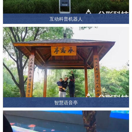
互动科普机器人
智慧语音亭