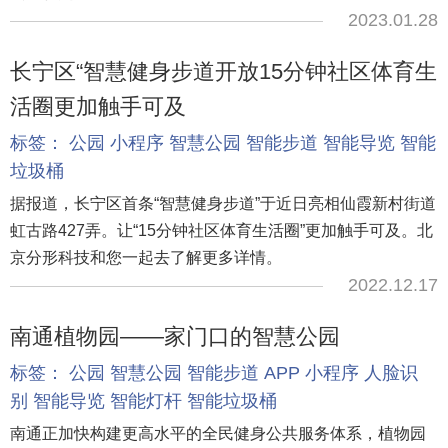
2023.01.28
长宁区“智慧健身步道开放15分钟社区体育生
活圈更加触手可及
标签：
公园
小程序
智慧公园
智能步道
智能导览
智能
垃圾桶
据报道，长宁区首条“智慧健身步道”于近日亮相仙霞新村街道
虹古路427弄。让“15分钟社区体育生活圈”更加触手可及。北
京分形科技和您一起去了解更多详情。
2022.12.17
南通植物园——家门口的智慧公园
标签：
公园
智慧公园
智能步道
APP
小程序
人脸识
别
智能导览
智能灯杆
智能垃圾桶
南通正加快构建更高水平的全民健身公共服务体系，植物园