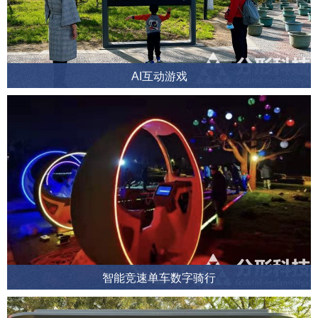
AI互动游戏
智能竞速单车数字骑行