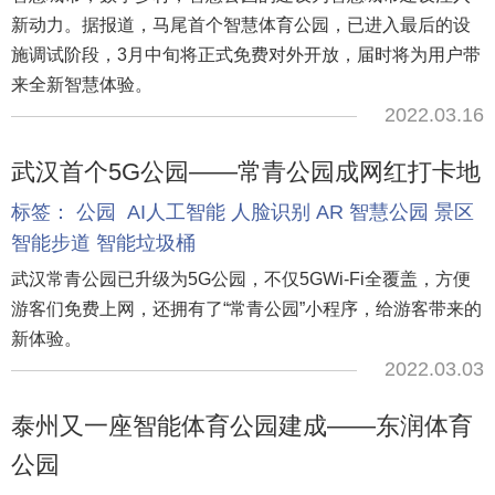
新动力。据报道，马尾首个智慧体育公园，已进入最后的设
施调试阶段，3月中旬将正式免费对外开放，届时将为用户带
来全新智慧体验。
2022.03.16
武汉首个5G公园——常青公园成网红打卡地
标签：
公园
AI人工智能
人脸识别
AR
智慧公园
景区
智能步道
智能垃圾桶
武汉常青公园已升级为5G公园，不仅5GWi-Fi全覆盖，方便
游客们免费上网，还拥有了“常青公园”小程序，给游客带来的
新体验。
2022.03.03
泰州又一座智能体育公园建成——东润体育
公园