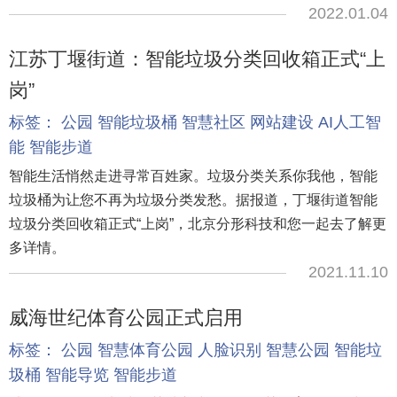
2022.01.04
江苏丁堰街道：智能垃圾分类回收箱正式“上
岗”
标签：
公园
智能垃圾桶
智慧社区
网站建设
AI人工智
能
智能步道
智能生活悄然走进寻常百姓家。垃圾分类关系你我他，智能
垃圾桶为让您不再为垃圾分类发愁。据报道，丁堰街道智能
垃圾分类回收箱正式“上岗”，北京分形科技和您一起去了解更
多详情。
2021.11.10
威海世纪体育公园正式启用
标签：
公园
智慧体育公园
人脸识别
智慧公园
智能垃
圾桶
智能导览
智能步道