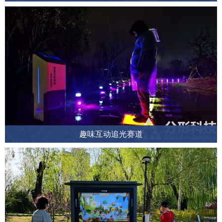
趣味互动追光赛道