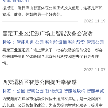
据报道，近日潭山智慧体院公园正式投入使用，这将是市民
娱乐、健身、休憩的另一个好去处。
2022.11.19
嘉定工业区汇源广场上智能设备会说话
标签：
智能步道
公园
智能垃圾桶
智能导览
智慧公园
嘉定工业区汇源广场上新来了一批会说话的智能设备，都会
带来哪些星期的体验呢？北京分形科技和您去了解更多详
情。
2022.11.07
西安灞桥区智慧公园提升幸福感
标签：
公园
智慧公园
智能步道
智能垃圾桶
智能导览
西安灞河左岸城市运动公园位于灞河左岸边，是一处滨河生
态长廊。公园智慧化建设，为市民提供智慧化服务，提升幸