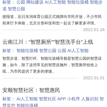
标签：
公园
网站建设
AI人工智能
智能垃圾桶
智能步
道
智慧公园
据报道，近日东润体育公园正式揭牌向市民开放，不少市民
前来打卡体验，北京分形科技和您一起去了解更多详情。
2022.01.16
云南江川：“智慧厕所”“智慧洗手台”上线
标签：
智能垃圾桶
智慧公园
公园
AI人工智能
智慧步道、智慧灯杆、智能垃圾桶等都是智慧公园的智慧设
施，如今，除了这些常见的智慧设施外，智慧厕所纷纷上
线，为市民提供了更多的便捷。
2022.01.01
安顺智慧社区：智慧惠民
标签：
AI人工智能
智慧社区
APP
小程序
人脸识别
智
慧监控
智能垃圾桶