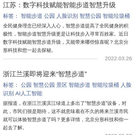
江苏：数字科技赋能智能步道智慧升级
标签：
智能步道
公园
人脸识别
智慧公园
智能垃圾桶
全民健身理念已经深入人心，智慧步道提高了全民健身的积
极性，智能步道智慧升级更是让科技步入寻常百姓家。近日
数字科技赋能智慧步道升级，又能带来哪些惊喜呢？北京分
形科技和您一起去探秘。
2022.03.26
浙江兰溪即将迎来“智慧步道”
标签：
公园
智慧公园
景区
智能步道
智能垃圾桶
人脸
识别
AI人工智能
据报道，在浙江兰溪滨江绿道上多出了“智慧步道”设备，对
此，市民们很是期待，这不就意味着在不久的将来兰溪市民
就可以体验智慧步道了吗？更多详情，北京分形科技和你一
起去了解。