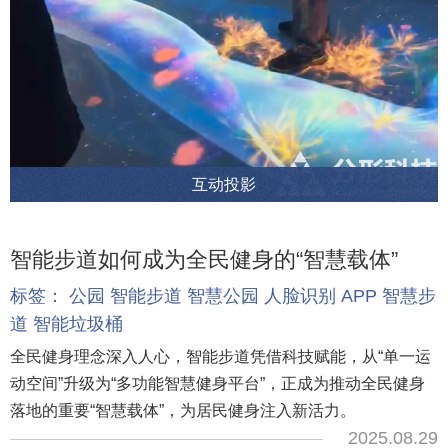
互动投影
智能步道如何成为全民健身的“智慧载体”
标签：
公园
智能步道
智慧公园
人脸识别
APP
智慧步
道
智能垃圾桶
全民健身理念深入人心，智能步道凭借科技赋能，从“单一运
动空间”升级为“多功能智慧健身平台”，正成为推动全民健身
落地的重要“智慧载体”，为居民健身注入新活力。
2025.08.29