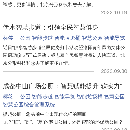
福感，更多详情，北京分形科技和您去了解。
2022.10.19
伊水智慧步道：引领全民智慧健身
标签：
公园
智能步道
智能垃圾桶
智慧公园
智能导览
近日“伊水智慧步道全民健身打卡活动暨洛阳青年风尚文体公
园启动仪式”正式启动，标志着全民智慧健身进入快车道。北
京分形科技和您去了解更多详情。
2022.09.30
成都中山广场公厕：智慧赋能提升“软实力”
标签：
公园
智能步道
智能导览
智能垃圾桶
智慧公园
智慧公园综合管理系统
提起公厕，您头脑中会出现什么样的画面
呢？“脏”、“乱”、“差”的老旧公厕，还是智能的环保新公厕？
2022.09.18