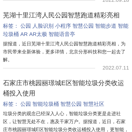
芜湖十里江湾人民公园智慧跑道精彩亮相
标签：
公园
人脸识别
小程序
智慧公园
智能步道
智能
垃圾桶
AR
AR太极
智能语音亭
据报道，近日芜湖十里江湾人民公园智慧跑道精彩亮相，为
市民带来全新体验，更多详情，北京分形科技和您一起去了
解。
2022.07.11
石家庄市桃园丽璟城E区智能垃圾分类收运
桶投入使用
标签：
公园
智能垃圾桶
智慧公园
智慧社区
垃圾分类的观念已经深入人心，智能垃圾分类更是走进社
区，让智慧无处不在，惠及千家万户。据报道，近日，石家
庄市桃园丽璟城E区智能垃圾分类收运桶投入使用，更智能，