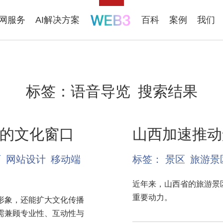
联网服务
AI解决方案
百科
案例
我们
标签：
语音导览
搜索结果
的文化窗口
山西加速推动
育
网站设计
移动端
标签：
景区
旅游景
近年来，山西省的旅游景
重要动力。
形象，还能扩大文化传播
需兼顾专业性、互动性与