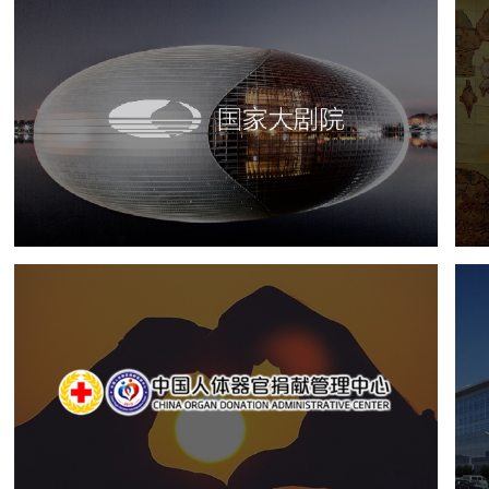
国家大剧院
文化艺术
剧院
智慧展馆
展馆网站建设
中国人体器官捐献管理中心
机构组织
国企
品牌官网
网站建设
网站设计