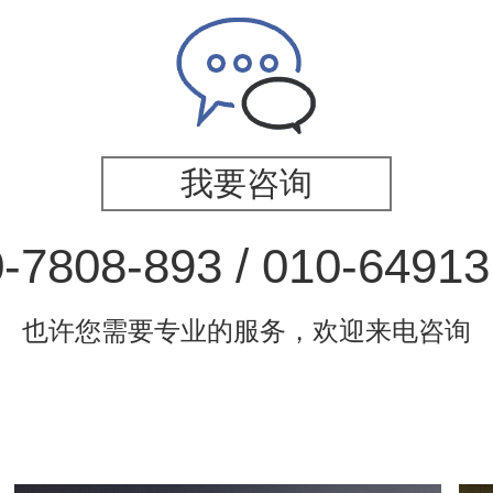
我要咨询
-7808-893 / 010-6491
也许您需要专业的服务，欢迎来电咨询