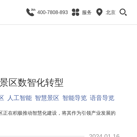
400-7808-893
服务
北京
景区数智化转型
区
人工智能
智慧景区
智能导览
语音导览
区正在积极推动智慧化建设，将其作为引领产业发展的
2024.01.16