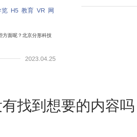
导览
H5
教育
VR
网
些方面呢？北京分形科技
2023.04.25
没有找到想要的内容吗