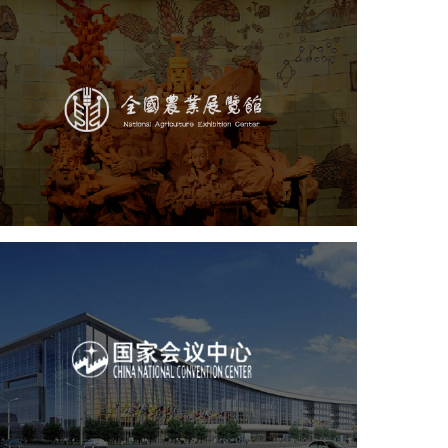
农业展览馆
文化艺术
展馆网站建设
博物馆展厅设计
数字博物馆建设
展厅空间设计
企业展厅设计
公司展厅设计
北京展厅设计
产品展厅设计
国家会议中心
服务行业
专业服务
网站建设
网站设计