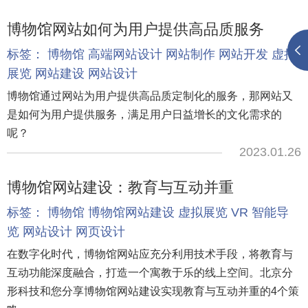
博物馆网站如何为用户提供高品质服务
标签：
博物馆
高端网站设计
网站制作
网站开发
虚拟
展览
网站建设
网站设计
博物馆通过网站为用户提供高品质定制化的服务，那网站又
是如何为用户提供服务，满足用户日益增长的文化需求的
呢？
2023.01.26
博物馆网站建设：教育与互动并重
标签：
博物馆
博物馆网站建设
虚拟展览
VR
智能导
览
网站设计
网页设计
在数字化时代，博物馆网站应充分利用技术手段，将教育与
互动功能深度融合，打造一个寓教于乐的线上空间。北京分
形科技和您分享博物馆网站建设实现教育与互动并重的4个策