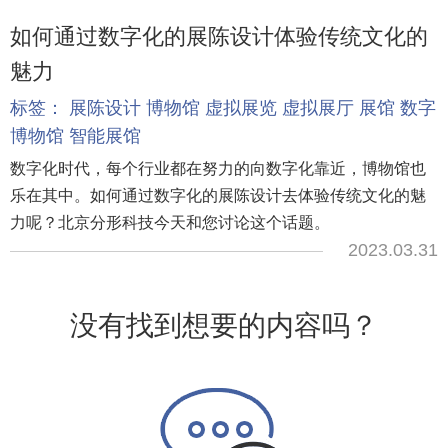
如何通过数字化的展陈设计体验传统文化的
魅力
标签：
展陈设计
博物馆
虚拟展览
虚拟展厅
展馆
数字
博物馆
智能展馆
数字化时代，每个行业都在努力的向数字化靠近，博物馆也
乐在其中。如何通过数字化的展陈设计去体验传统文化的魅
力呢？北京分形科技今天和您讨论这个话题。
2023.03.31
没有找到想要的内容吗？