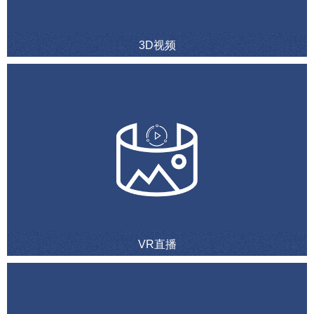
3D视频
VR直播