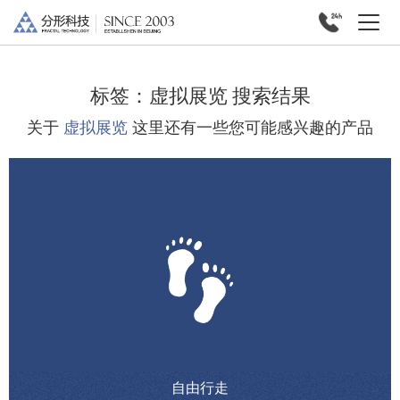
标签：
虚拟展览
搜索结果
关于
虚拟展览
这里还有一些您可能感兴趣的产品
自由行走