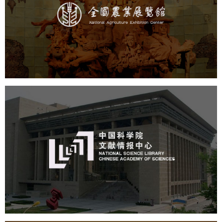
文化艺术
展馆网站建设
博物馆展厅设计
数字博物馆建设
展厅空间设计
企业展厅设计
公司展厅设计
北京展厅设计
产品展厅设计
中国科学院文献情报中心
机构组织
网站建设
虚拟展厅
博物馆展厅设计
数字博物馆建设
展厅空间设计
北京展厅设计
产品展厅设计
企业展厅设计
公司展厅设计