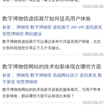
2023.08.06
数字博物馆虚拟展厅如何提高用户体验
标签：
博物馆
数字博物馆
虚拟展厅
AR
VR
虚拟展览
智慧博物馆
网站建设
数字博物馆虚拟展厅可以通过多种方式提高用户体验，北京
分形科技很您分享以下几个关键点。
2023.06.25
数字博物馆网站的技术创新体现在哪些方面
标签：
博物馆
数字博物馆
高端网站设计
虚拟展览
数
字展览
智慧博物馆
数字博物馆网站的技术创新开辟新的服务模式，为用户带来
全新体验，都从哪些方面可以体现出来呢？
2023.06.07