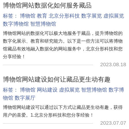
博物馆网站数据化如何服务藏品
标签：
博物馆
教育
北京分形科技
数字展览
虚拟展览
数字博物馆
智慧博物馆
博物馆网站的数据化可以极大地服务于藏品，提升博物馆的
数字化展示、教育和研究能力。以下是一些方法可以将博物
馆藏品有效地融入数据化的网站服务中，北京分形科技和您
分享经验！
2023.08.18
博物馆网站建设如何让藏品更生动有趣
标签：
博物馆
网站建设
虚拟展览
智慧博物馆
数字博
物馆
数字展厅
博物馆网站建设可以通过以下方式让藏品更生动有趣，获得
用户的喜爱。1.北京分形科技和您分享经验！
2023.07.07