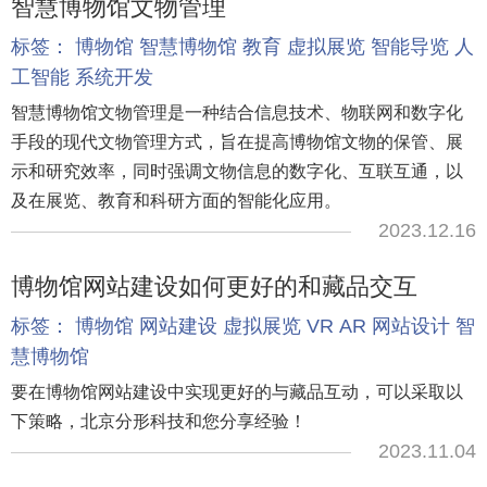
智慧博物馆文物管理
标签：
博物馆
智慧博物馆
教育
虚拟展览
智能导览
人
工智能
系统开发
智慧博物馆文物管理是一种结合信息技术、物联网和数字化
手段的现代文物管理方式，旨在提高博物馆文物的保管、展
示和研究效率，同时强调文物信息的数字化、互联互通，以
及在展览、教育和科研方面的智能化应用。
2023.12.16
博物馆网站建设如何更好的和藏品交互
标签：
博物馆
网站建设
虚拟展览
VR
AR
网站设计
智
慧博物馆
要在博物馆网站建设中实现更好的与藏品互动，可以采取以
下策略，北京分形科技和您分享经验！
2023.11.04