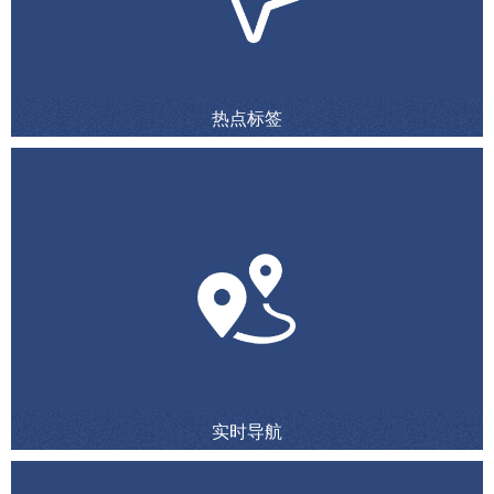
热点标签
实时导航