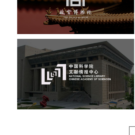
文化艺术
博物馆
智慧博物馆
博物馆网站建设
景区网站建设
文创商城
万能专题
网站代运营
中国科学院文献情报中心
机构组织
网站建设
虚拟展厅
博物馆展厅设计
数字博物馆建设
展厅空间设计
北京展厅设计
产品展厅设计
企业展厅设计
公司展厅设计