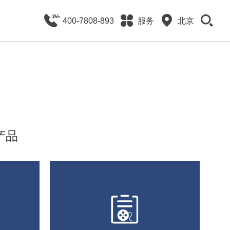
400-7808-893
服务
北京
产品