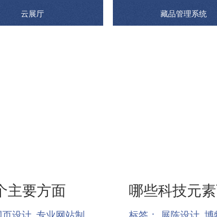
云展厅
藏品管理系统
个主要方面
哪些科技元素
网页设计
专业网站制
标签：
展陈设计
博