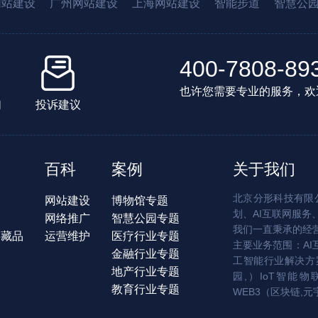
网站建设
广州网站建设
上海网站建设
智能步道
智慧公
400-7808-89
也许您需要专业的服务，欢
们
投诉建议
百科
案例
关于我们
北京分形科技有限公
网站建设
博物馆专题
划、AI互联网服务
网络推广
智慧公园专题
我们一直秉承的经
字藏品
运营维护
医疗行业专题
主要业务范围：AI
金融行业专题
工智能行业解决方案
地产行业专题
园,）IoT智能物
教育行业专题
WEB3（区块链,元