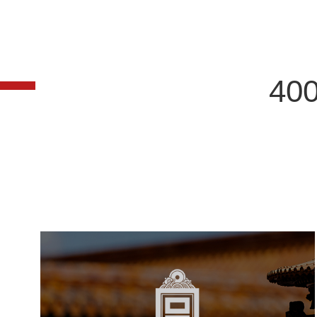
400
故宫博物院