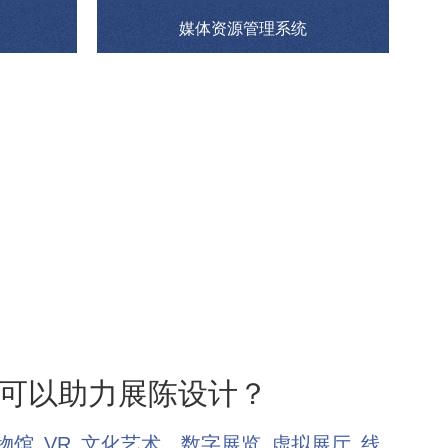
媒体资源管理系统
可以助力展陈设计？
物馆
VR
文化艺术
数字展览
虚拟展厅
线