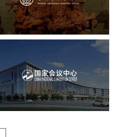
文化艺术
展馆网站建设
博物馆展厅设计
数字博物馆建设
展厅空间设计
企业展厅设计
公司展厅设计
北京展厅设计
产品展厅设计
国家会议中心
服务行业
专业服务
网站建设
网站设计