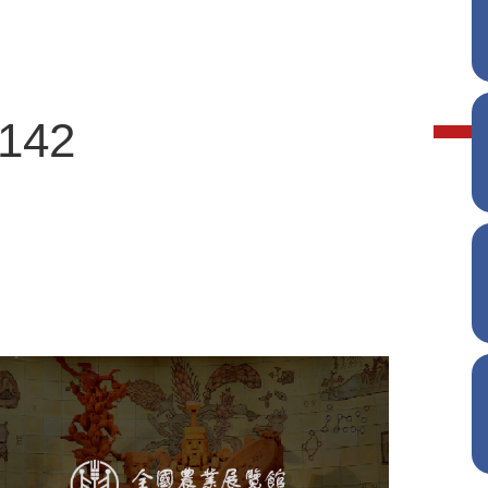
3142
农业展览馆