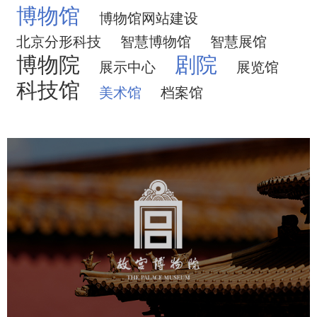
博物馆
博物馆网站建设
北京分形科技
智慧博物馆
智慧展馆
博物院
剧院
展示中心
展览馆
科技馆
美术馆
档案馆
故宫博物院
文化艺术
博物馆
智慧博物馆
博物馆网站建设
景区网站建设
文创商城
万能专题
网站代运营