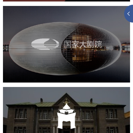
国家大剧院
文化艺术
剧院
智慧展馆
展馆网站建设
伪满皇宫博物院