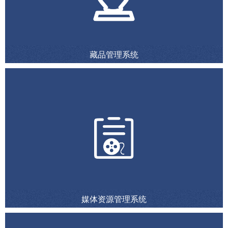
藏品管理系统
媒体资源管理系统