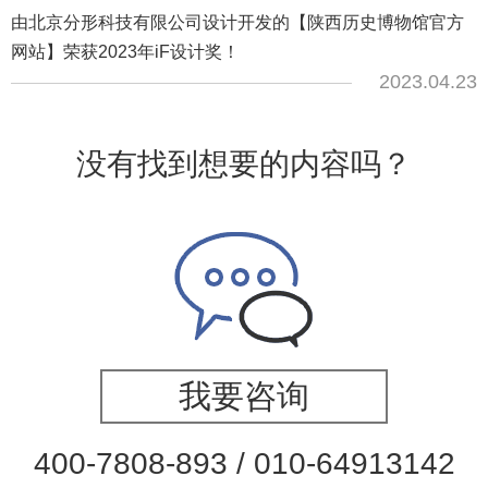
由北京分形科技有限公司设计开发的【陕西历史博物馆官方
网站】荣获2023年iF设计奖！
2023.04.23
没有找到想要的内容吗？
我要咨询
400-7808-893 / 010-64913142