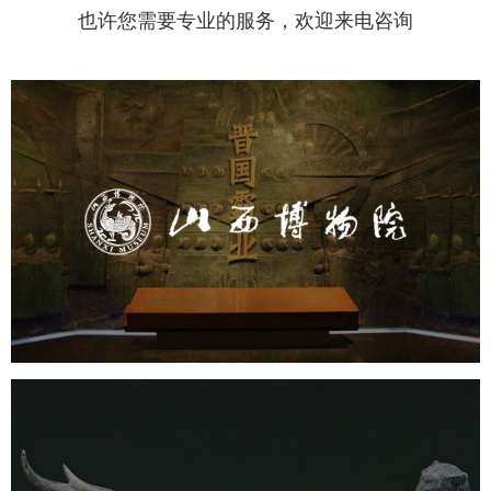
也许您需要专业的服务，欢迎来电咨询
山西博物院
文化艺术
博物馆
博物馆网站建设
智慧博物馆
云南省博物馆