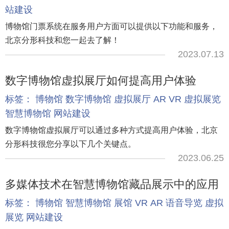
站建设
博物馆门票系统在服务用户方面可以提供以下功能和服务，
北京分形科技和您一起去了解！
2023.07.13
数字博物馆虚拟展厅如何提高用户体验
标签：
博物馆
数字博物馆
虚拟展厅
AR
VR
虚拟展览
智慧博物馆
网站建设
数字博物馆虚拟展厅可以通过多种方式提高用户体验，北京
分形科技很您分享以下几个关键点。
2023.06.25
多媒体技术在智慧博物馆藏品展示中的应用
标签：
博物馆
智慧博物馆
展馆
VR
AR
语音导览
虚拟
展览
网站建设