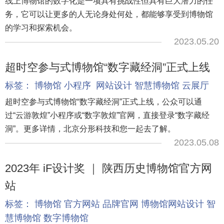
线上博物馆的数字化是一项具有挑战性但具有巨大潜力的任
务，它可以让更多的人无论身处何处，都能够享受到博物馆
的学习和探索机会。
2023.05.20
超时空参与式博物馆“数字藏经洞”正式上线
标签：
博物馆
小程序
网站设计
智慧博物馆
云展厅
超时空参与式博物馆“数字藏经洞”正式上线，公众可以通
过“云游敦煌”小程序或“数字敦煌”官网，直接登录“数字藏经
洞”。更多详情，北京分形科技和您一起去了解。
2023.05.08
2023年 iF设计奖 ｜ 陕西历史博物馆官方网
站
标签：
博物馆
官方网站
品牌官网
博物馆网站设计
智
慧博物馆
数字博物馆