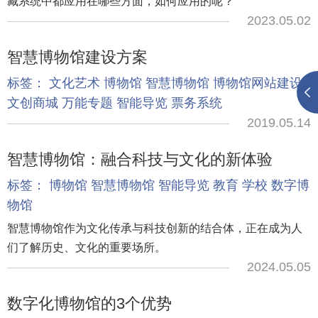
藏系统中都应用在哪些方面，如何应用的呢？
2023.05.02
智慧博物馆建设方案
标签：
文化艺术
博物馆
智慧博物馆
博物馆网站建设
文创商城
万能专题
智能导览
票务系统
2019.05.14
智慧博物馆：融合科技与文化的新体验
标签：
博物馆
智慧博物馆
智能导览
教育
学校
数字博
物馆
智慧博物馆作为文化传承与科技创新的结合体，正在成为人
们了解历史、文化的重要场所。
2024.05.05
数字化博物馆的3个优势