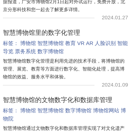
据报道，广安市博物馆2月1日起对外试运行，免费开放，北
京分形科技和您一起去了解更多详情。
2024.01.27
智慧博物馆里的数字化管理
标签：
博物馆
智慧博物馆
教育
VR
AR
人脸识别
智能
导览
票务系统
数字博物馆
智慧博物馆数字化管理是利用先进的技术手段，将博物馆的
管理、展览、教育等方面进行数字化、智能化处理，提高博
物馆的效益、服务水平和体验。
2024.01.09
智慧博物馆的文物数字化和数据库管理
标签：
博物馆
智慧博物馆
数字博物馆
博物馆网站
博
物院
智慧博物馆通过文物数字化和数据库管理实现了对文化遗产