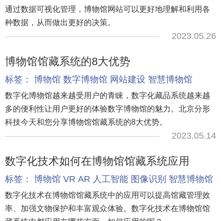
通过数据可视化管理，博物馆网站可以更好地理解和利用各
种数据，从而做出更好的决策。
2023.05.26
博物馆馆藏系统的8大优势
标签：
博物馆
数字博物馆
网站建设
智慧博物馆
数字化博物馆越来越受用户的青睐，数字化藏品系统越来越
多的便利性让用户更好的体验数字博物馆的魅力。北京分形
科技今天和您分享博物馆馆藏系统的8大优势。
2023.05.14
数字化技术如何在博物馆馆藏系统应用
标签：
博物馆
VR
AR
人工智能
图像识别
智慧博物馆
数字化技术在博物馆馆藏系统中的应用可以提高馆藏管理效
率、加强文物保护和丰富观众体验。数字化技术在博物馆馆