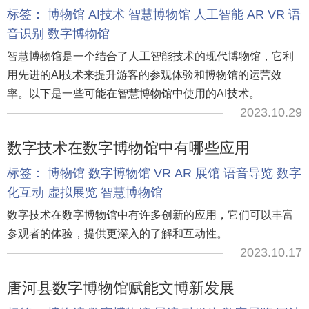
标签：
博物馆
AI技术
智慧博物馆
人工智能
AR
VR
语
音识别
数字博物馆
智慧博物馆是一个结合了人工智能技术的现代博物馆，它利
用先进的AI技术来提升游客的参观体验和博物馆的运营效
率。以下是一些可能在智慧博物馆中使用的AI技术。
2023.10.29
数字技术在数字博物馆中有哪些应用
标签：
博物馆
数字博物馆
VR
AR
展馆
语音导览
数字
化互动
虚拟展览
智慧博物馆
数字技术在数字博物馆中有许多创新的应用，它们可以丰富
参观者的体验，提供更深入的了解和互动性。
2023.10.17
唐河县数字博物馆赋能文博新发展