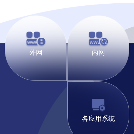
外网
内网
各应用系统