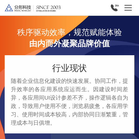
秩序驱动效率，规范赋能体验
由内而外凝聚品牌价值
行业现状
随着企业信息化建设的快速发展。协同工作，提
升效率的各应用系统应运而生。因建设时间差
异，各应用间UI设计参差不齐，操作逻辑各自为
政，导致用户使用不便，浏览易疲惫，各应用学
习、使用时间成本较高，内部协同日渐繁重，管
理成本与日俱增。