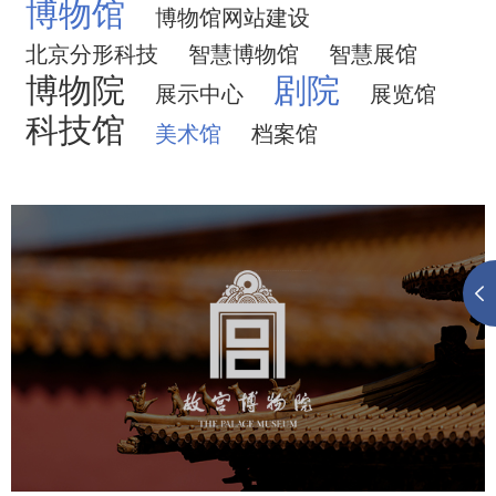
博物馆
博物馆网站建设
北京分形科技
智慧博物馆
智慧展馆
博物院
剧院
展示中心
展览馆
科技馆
美术馆
档案馆
故宫博物院
文化艺术
博物馆
智慧博物馆
博物馆网站建设
景区网站建设
文创商城
万能专题
网站代运营